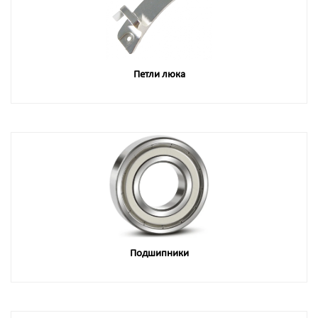
Петли люка
Подшипники