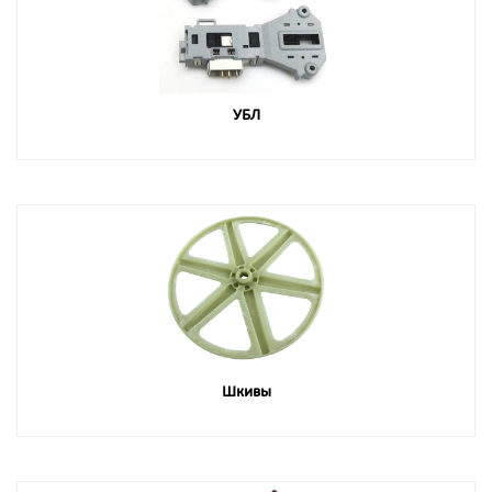
УБЛ
Шкивы