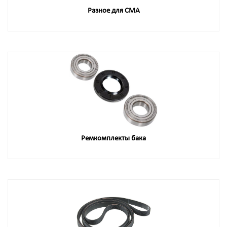
Разное для СМА
Ремкомплекты бака