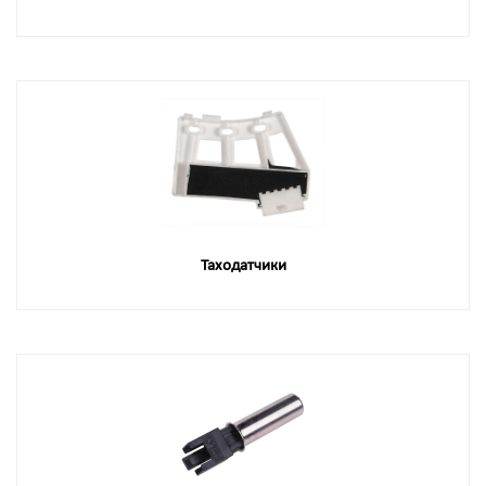
Таходатчики