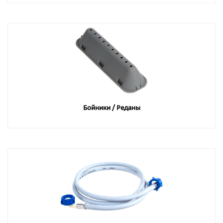
Бойники / Реданы