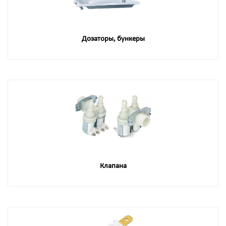
Дозаторы, бункеры
Клапана