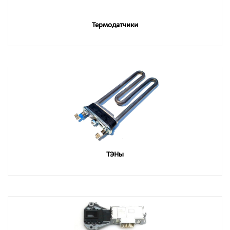
Термодатчики
ТЭНы