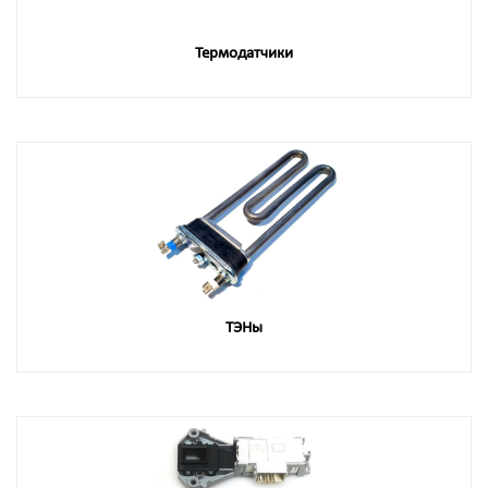
Термодатчики
ТЭНы