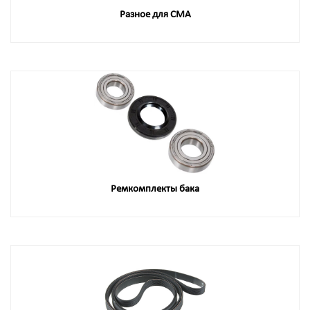
Разное для СМА
Ремкомплекты бака