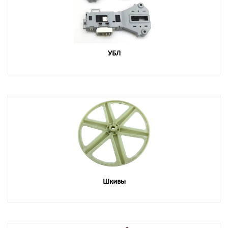
УБЛ
Шкивы