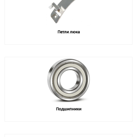
Петли люка
Подшипники