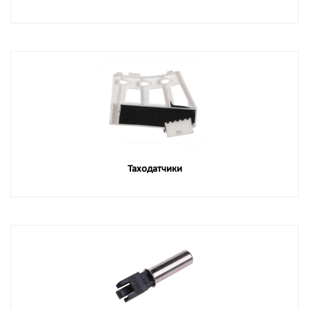
Таходатчики