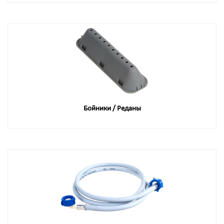
Бойники / Реданы