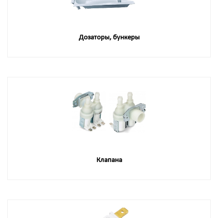
Дозаторы, бункеры
Клапана