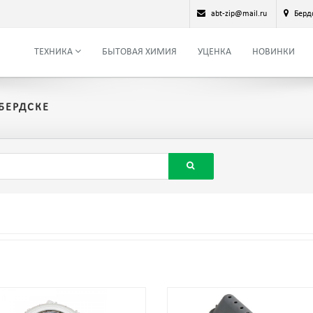
abt-zip@mail.ru
Берд
ТЕХНИКА
БЫТОВАЯ ХИМИЯ
УЦЕНКА
НОВИНКИ
БЕРДСКЕ