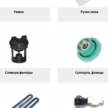
Ремни
Ручки люка
Сливные фильтры
Суппорта, фланцы