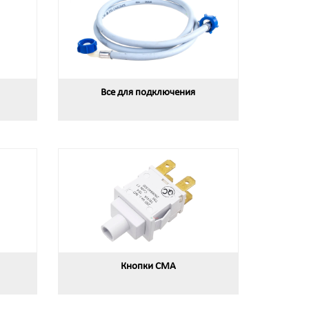
Все для подключения
Кнопки СМА