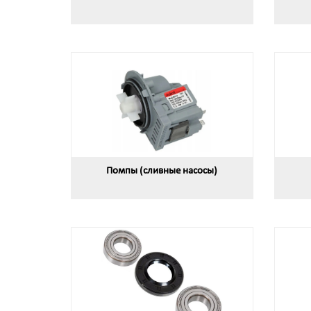
Помпы (сливные насосы)