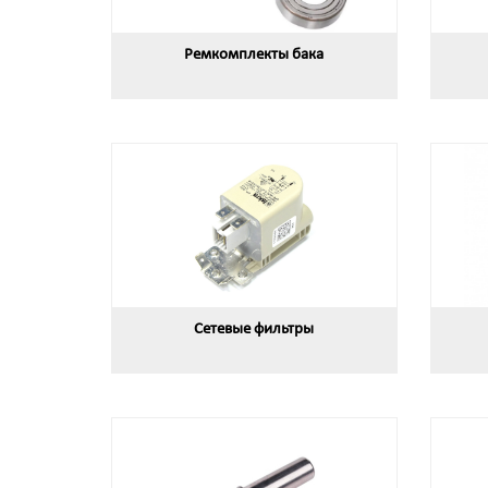
Ремкомплекты бака
Сетевые фильтры