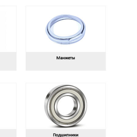
Манжеты
Подшипники