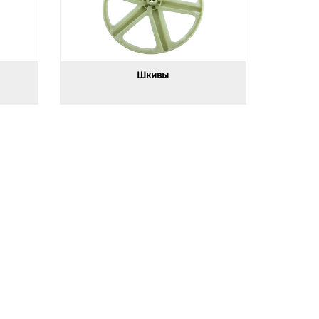
Шкивы