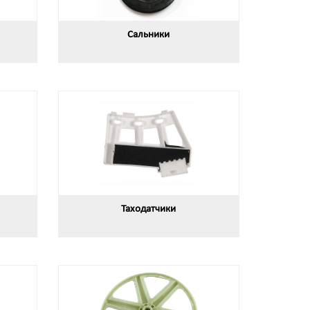
Сальники
Таходатчики