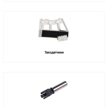
Таходатчики