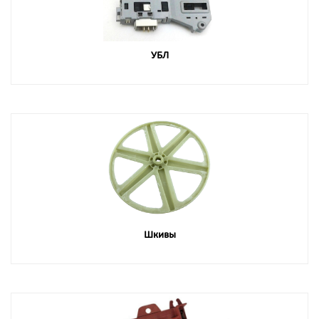
УБЛ
Шкивы