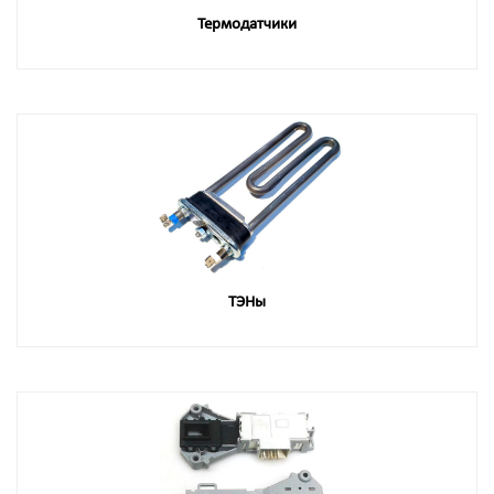
Термодатчики
ТЭНы