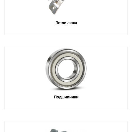
Петли люка
Подшипники