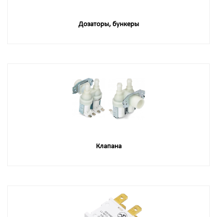
Дозаторы, бункеры
Клапана