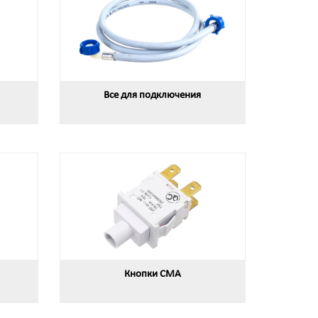
Все для подключения
Кнопки СМА