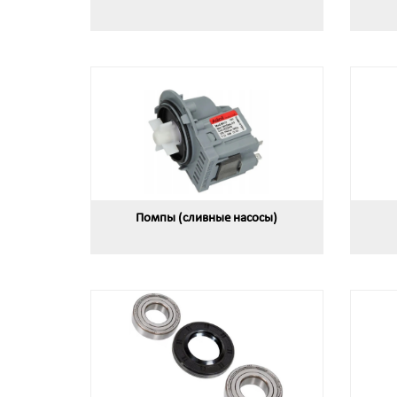
Помпы (сливные насосы)