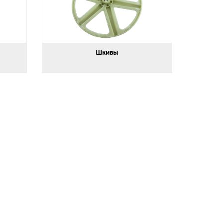
Шкивы