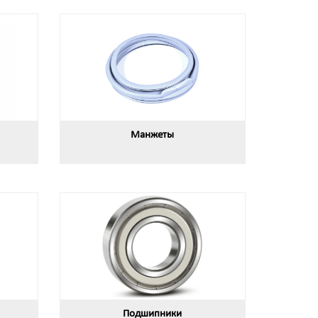
Манжеты
Подшипники