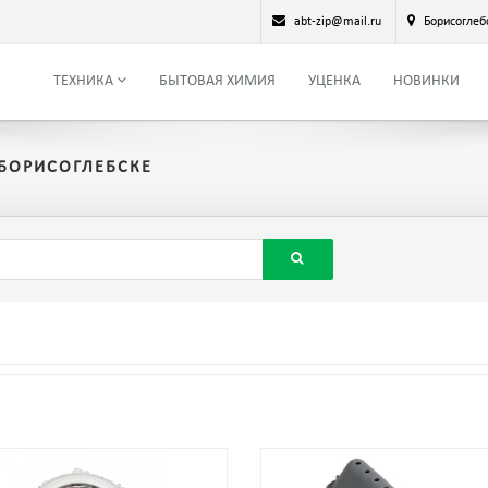
abt-zip@mail.ru
Борисоглеб
ТЕХНИКА
БЫТОВАЯ ХИМИЯ
УЦЕНКА
НОВИНКИ
БОРИСОГЛЕБСКЕ