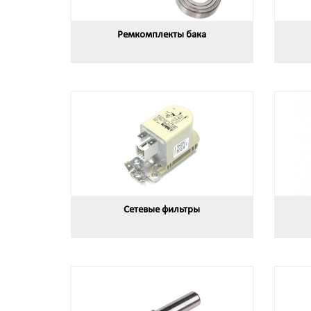
Ремкомплекты бака
Сетевые фильтры