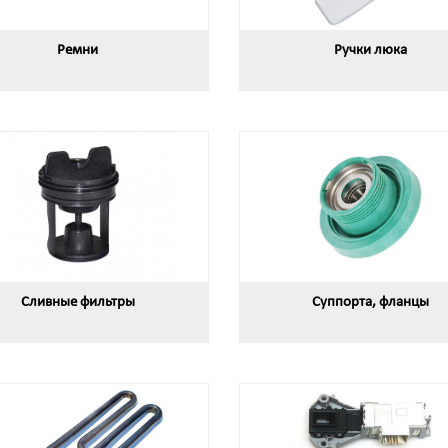
Ремни
Ручки люка
Сливные фильтры
Суппорта, фланцы