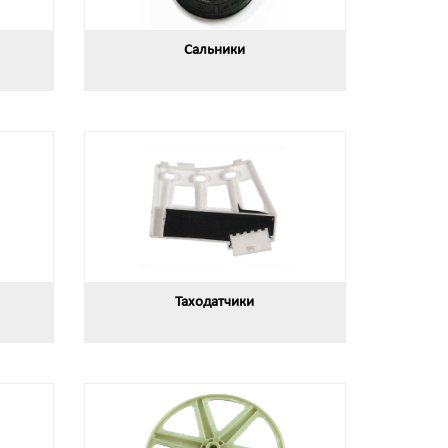
Сальники
Таходатчики