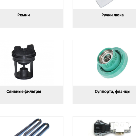
Ремни
Ручки люка
Сливные фильтры
Суппорта, фланцы