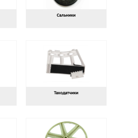
Сальники
Таходатчики