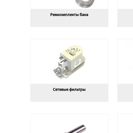
Ремкомплекты бака
Сетевые фильтры