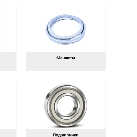
Манжеты
Подшипники