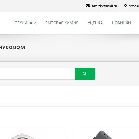
abt-zip@mail.ru
Чусов
ТЕХНИКА
БЫТОВАЯ ХИМИЯ
УЦЕНКА
НОВИНКИ
 ЧУСОВОМ