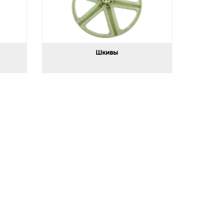
Шкивы