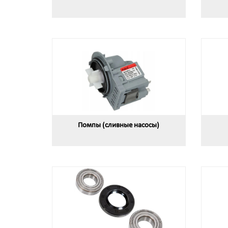
Помпы (сливные насосы)