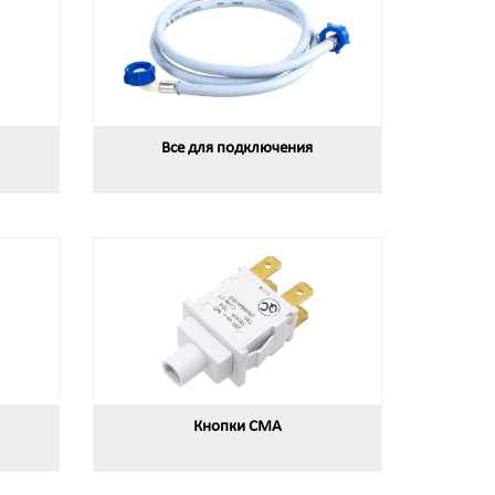
Все для подключения
Кнопки СМА