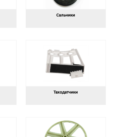
Сальники
Таходатчики