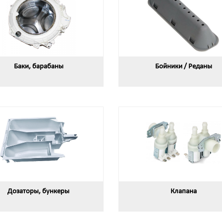
Баки, барабаны
Бойники / Реданы
Дозаторы, бункеры
Клапана