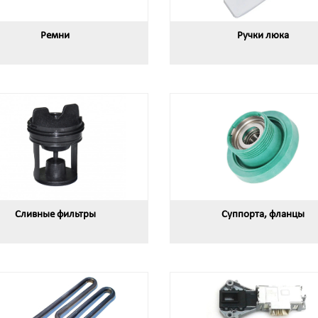
Ремни
Ручки люка
Сливные фильтры
Суппорта, фланцы