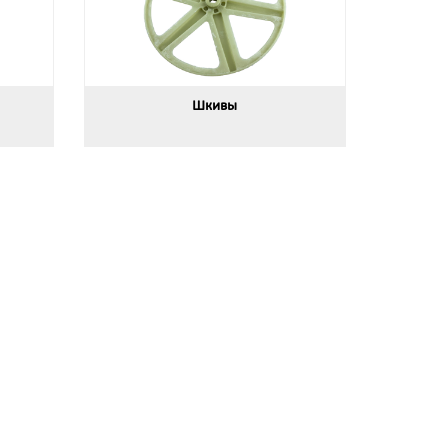
Шкивы