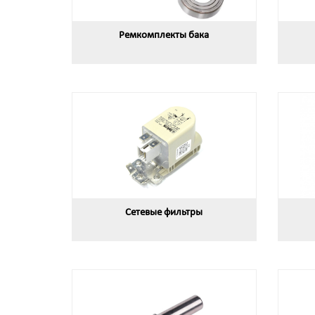
Ремкомплекты бака
Сетевые фильтры