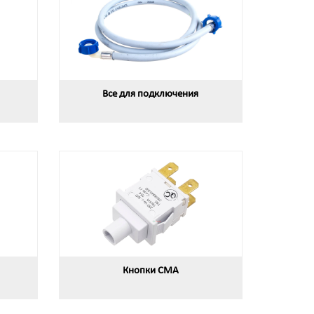
Все для подключения
Кнопки СМА