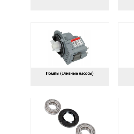
Помпы (сливные насосы)