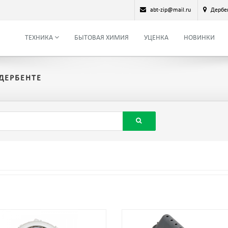
abt-zip@mail.ru
Дербе
ТЕХНИКА
БЫТОВАЯ ХИМИЯ
УЦЕНКА
НОВИНКИ
ДЕРБЕНТЕ