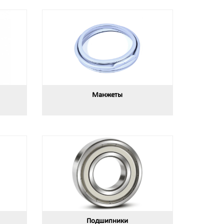
Манжеты
Подшипники