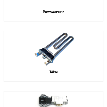
Термодатчики
ТЭНы