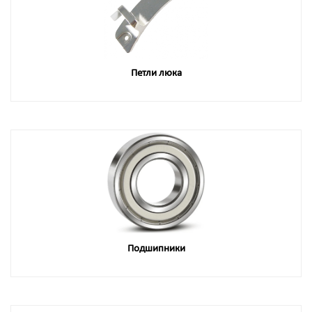
Петли люка
Подшипники