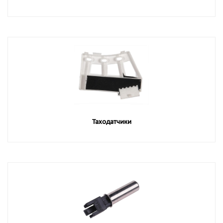
Таходатчики