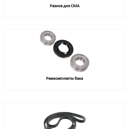
Разное для СМА
Ремкомплекты бака