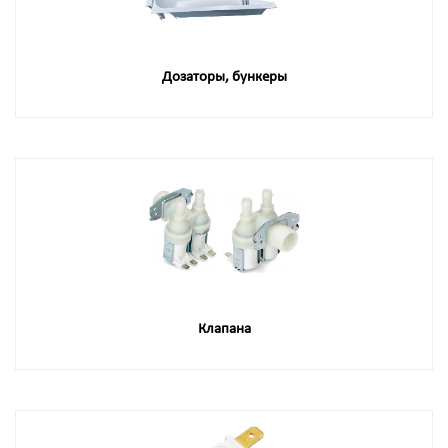
Дозаторы, бункеры
Клапана