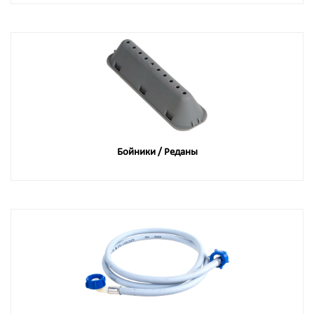
Бойники / Реданы