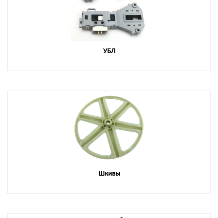
УБЛ
Шкивы