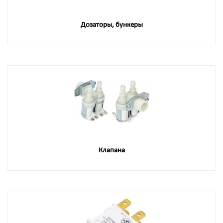
Дозаторы, бункеры
Клапана