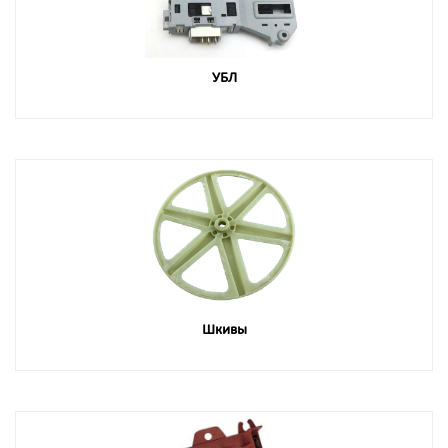
УБЛ
Шкивы