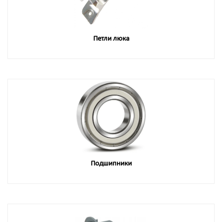
Петли люка
Подшипники