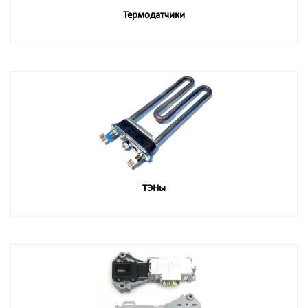
Термодатчики
ТЭНы