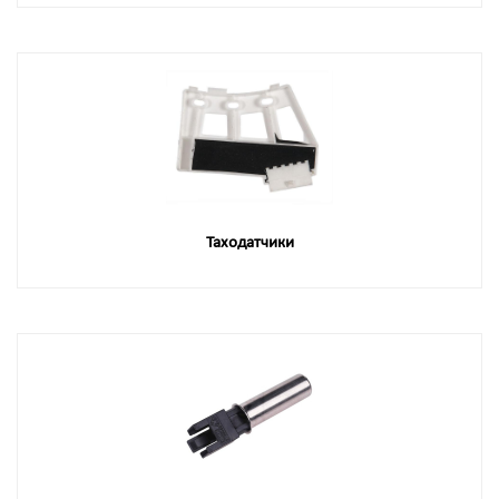
Таходатчики