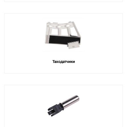
Таходатчики