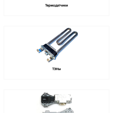
Термодатчики
ТЭНы