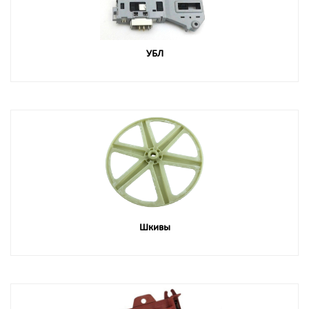
УБЛ
Шкивы