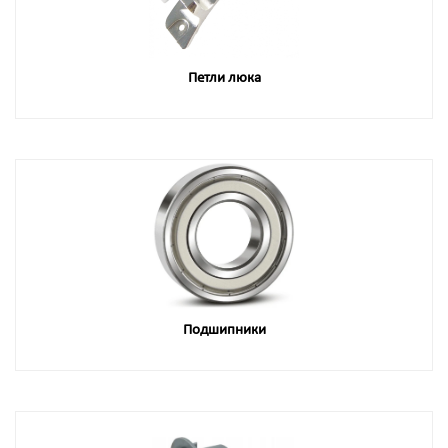
Петли люка
Подшипники