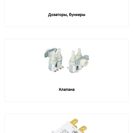
Дозаторы, бункеры
Клапана