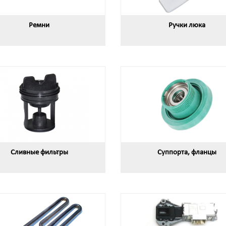
Ремни
Ручки люка
Сливные фильтры
Суппорта, фланцы