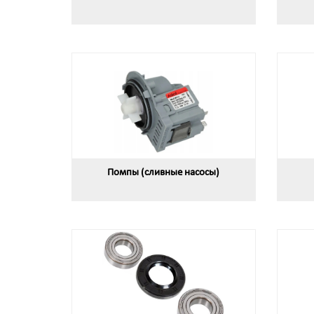
Помпы (сливные насосы)