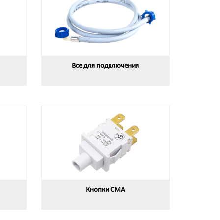
Все для подключения
Кнопки СМА