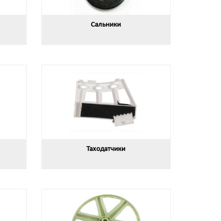
Сальники
Таходатчики