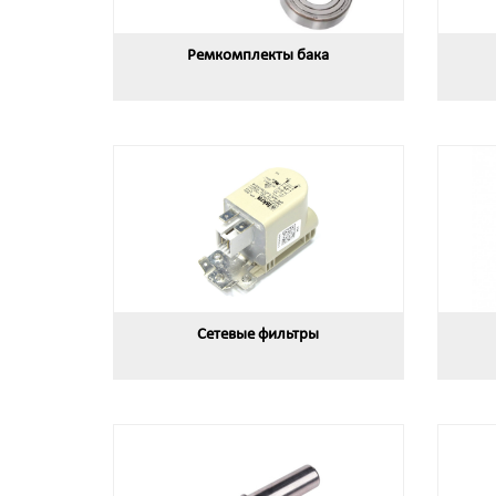
Ремкомплекты бака
Сетевые фильтры