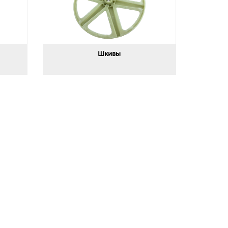
Шкивы