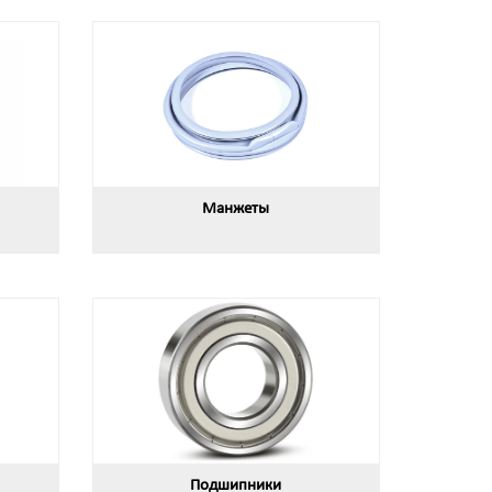
Манжеты
Подшипники