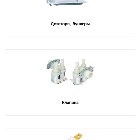
Дозаторы, бункеры
Клапана