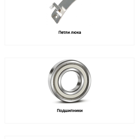
Петли люка
Подшипники