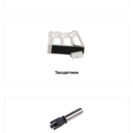
Таходатчики