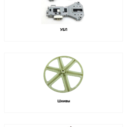
УБЛ
Шкивы