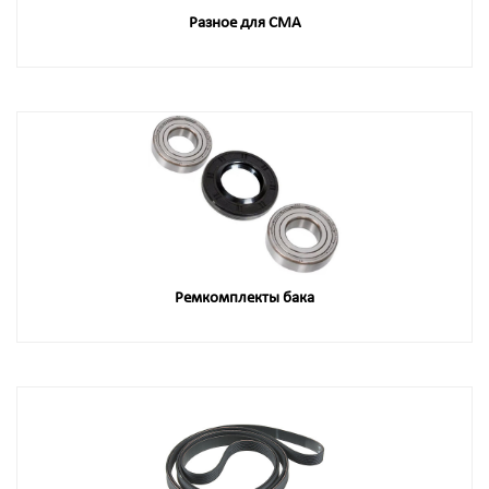
Разное для СМА
Ремкомплекты бака