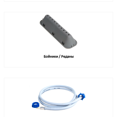
Бойники / Реданы