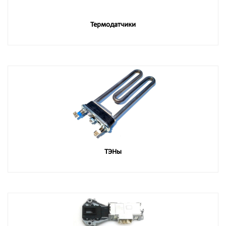
Термодатчики
ТЭНы