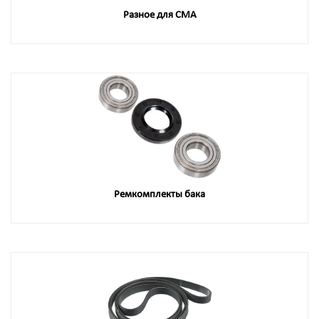
Разное для СМА
Ремкомплекты бака