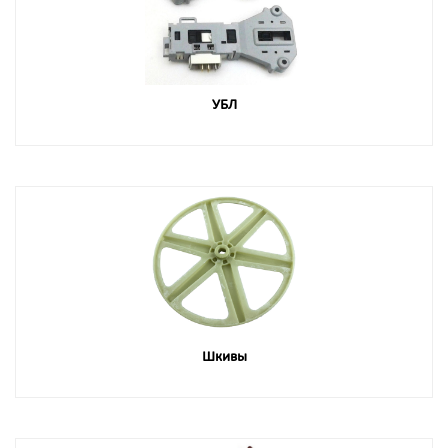
УБЛ
Шкивы