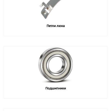
Петли люка
Подшипники