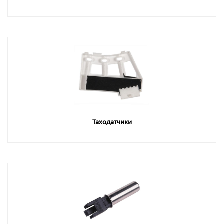
Таходатчики