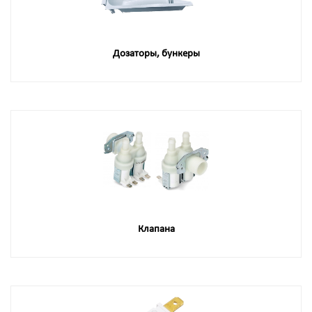
Дозаторы, бункеры
Клапана