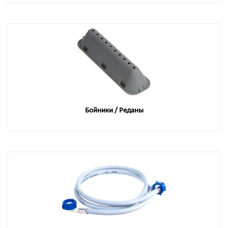
Бойники / Реданы