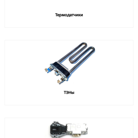
Термодатчики
ТЭНы