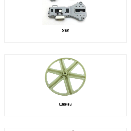
УБЛ
Шкивы