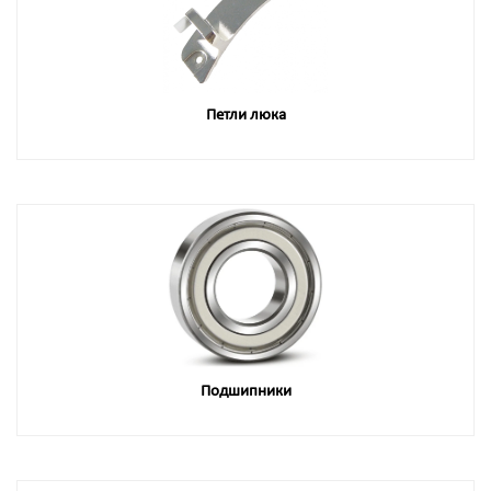
Петли люка
Подшипники