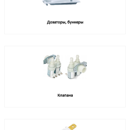
Дозаторы, бункеры
Клапана