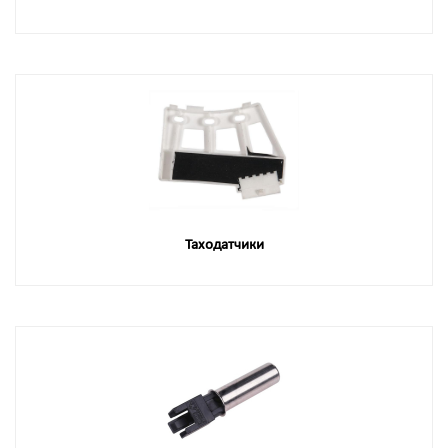
Таходатчики