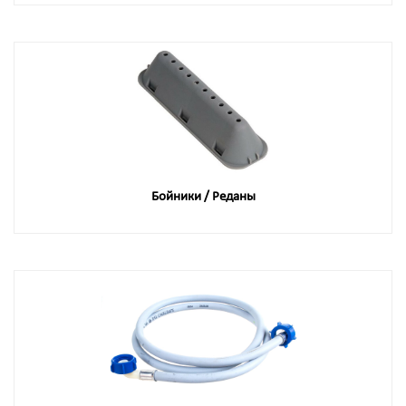
Бойники / Реданы