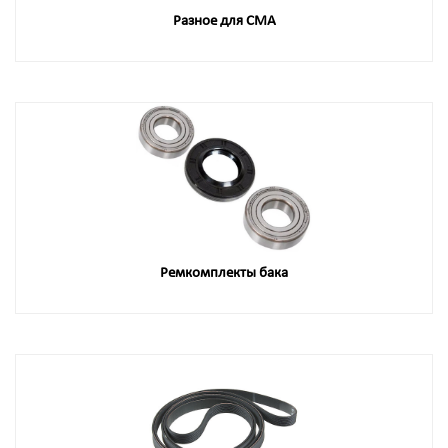
Разное для СМА
Ремкомплекты бака