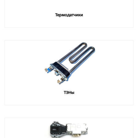
Термодатчики
ТЭНы