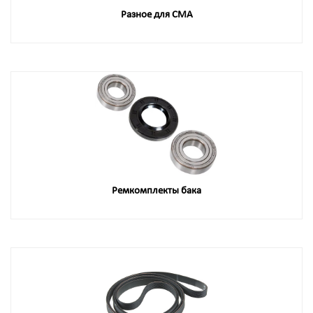
Разное для СМА
Ремкомплекты бака