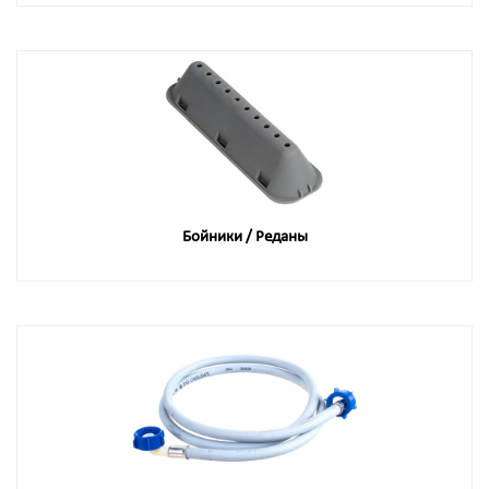
Бойники / Реданы