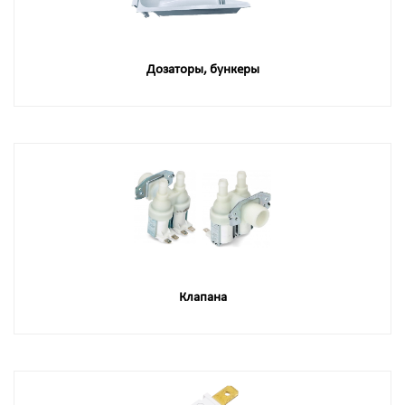
Дозаторы, бункеры
Клапана