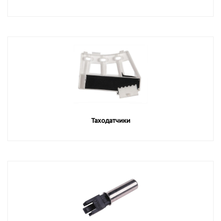
Таходатчики