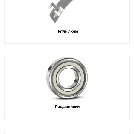
Петли люка
Подшипники