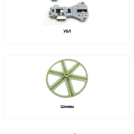
УБЛ
Шкивы