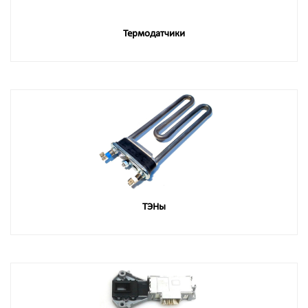
Термодатчики
ТЭНы