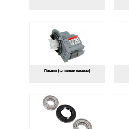
Помпы (сливные насосы)