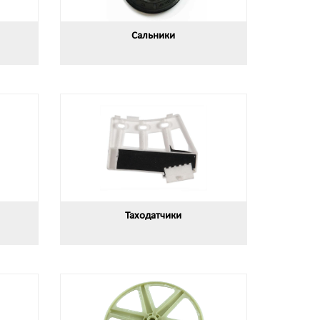
Сальники
Таходатчики