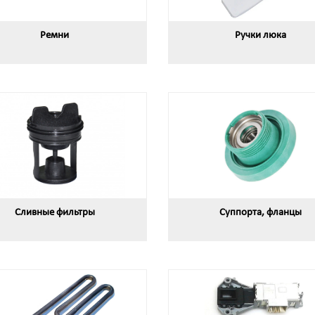
Ремни
Ручки люка
Сливные фильтры
Суппорта, фланцы