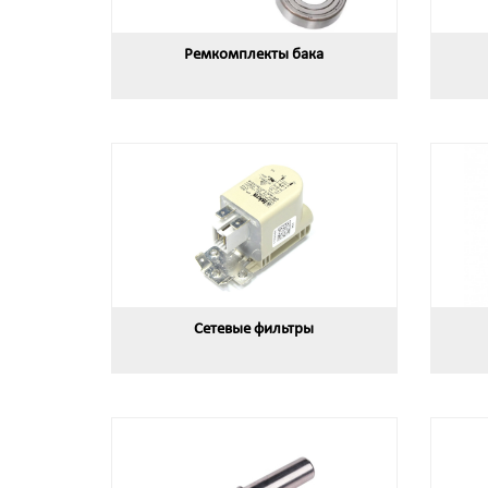
Ремкомплекты бака
Сетевые фильтры