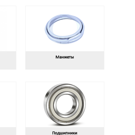
Манжеты
Подшипники