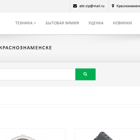
abt-zip@mail.ru
Краснознамен
ТЕХНИКА
БЫТОВАЯ ХИМИЯ
УЦЕНКА
НОВИНКИ
 КРАСНОЗНАМЕНСКЕ