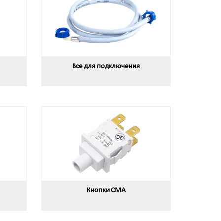
Все для подключения
Кнопки СМА