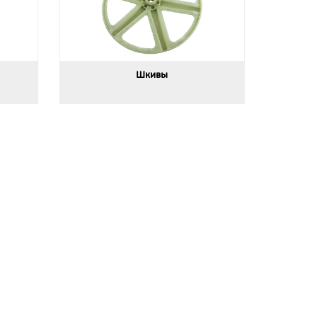
Шкивы