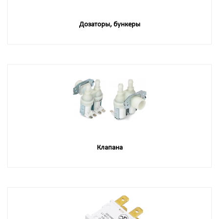
Дозаторы, бункеры
Клапана