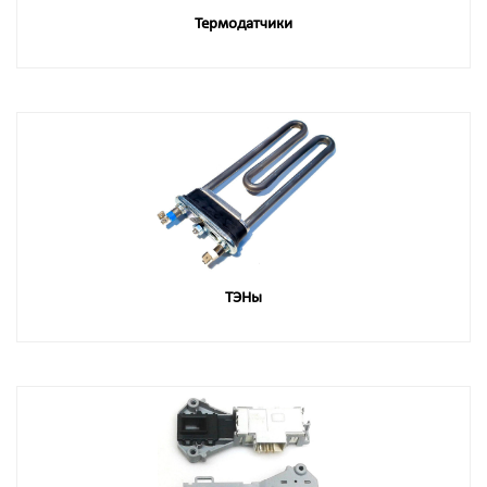
Термодатчики
ТЭНы