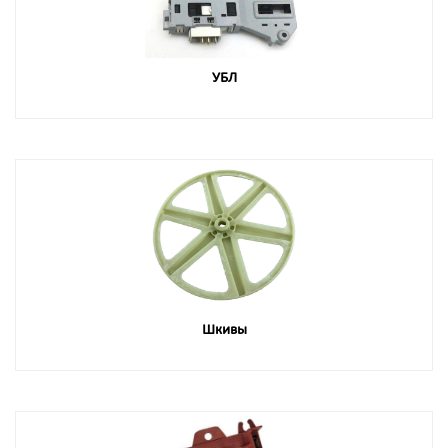
УБЛ
Шкивы