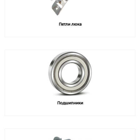
Петли люка
Подшипники