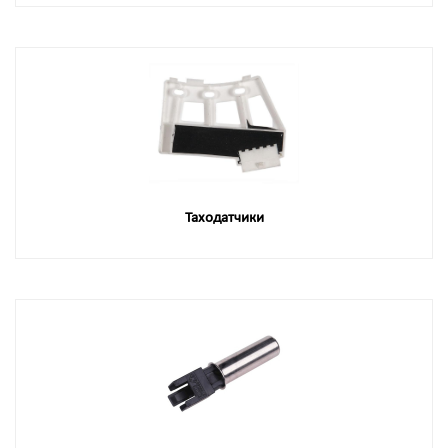
Таходатчики