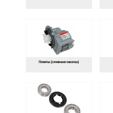
Помпы (сливные насосы)