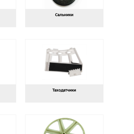
Сальники
Таходатчики