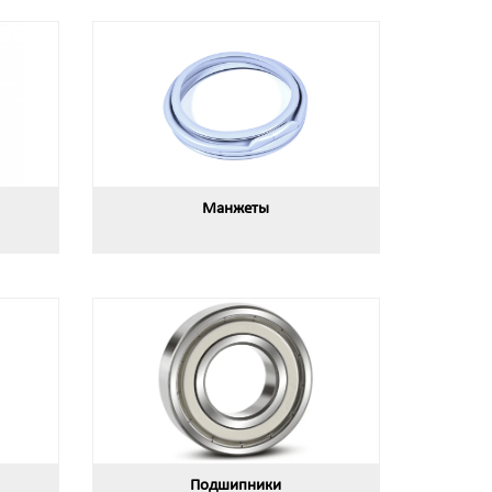
Манжеты
Подшипники