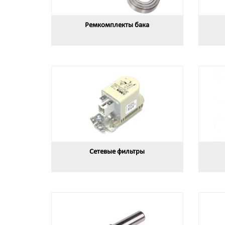
Ремкомплекты бака
Сетевые фильтры