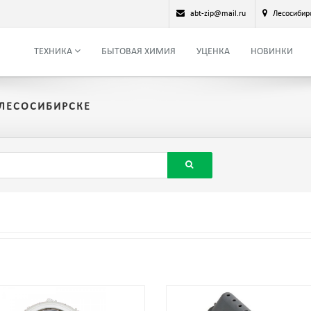
abt-zip@mail.ru
Лесосибир
ТЕХНИКА
БЫТОВАЯ ХИМИЯ
УЦЕНКА
НОВИНКИ
 ЛЕСОСИБИРСКЕ