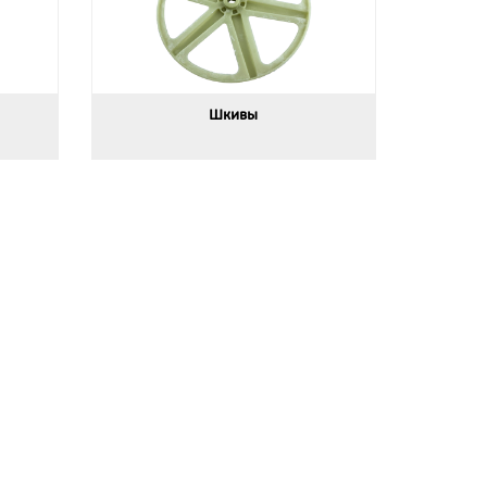
Шкивы