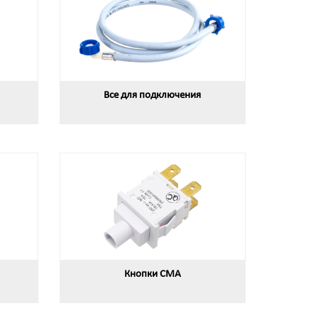
Все для подключения
Кнопки СМА