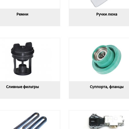
Ремни
Ручки люка
Сливные фильтры
Суппорта, фланцы