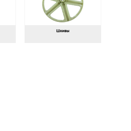
Шкивы