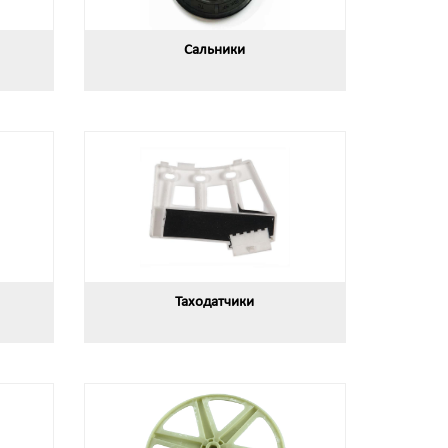
Сальники
Таходатчики