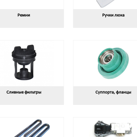
Ремни
Ручки люка
Сливные фильтры
Суппорта, фланцы