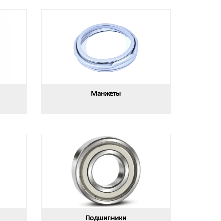
Манжеты
Подшипники