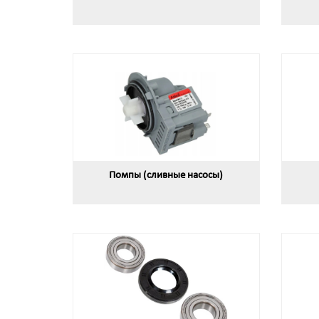
Помпы (сливные насосы)