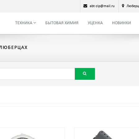
abt-zip@mail.ru
Любер
ТЕХНИКА
БЫТОВАЯ ХИМИЯ
УЦЕНКА
НОВИНКИ
 ЛЮБЕРЦАХ