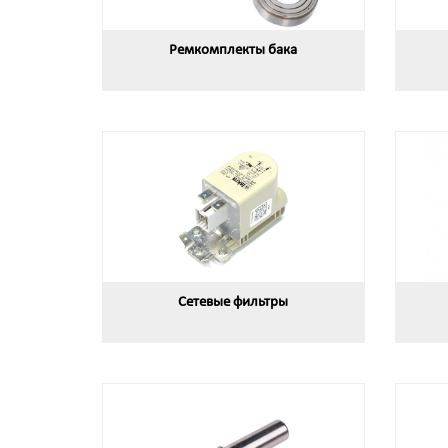
Ремкомплекты бака
Сетевые фильтры