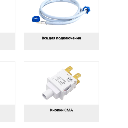
Все для подключения
Кнопки СМА