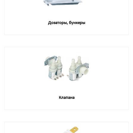
Дозаторы, бункеры
Клапана