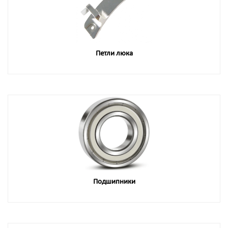
Петли люка
Подшипники