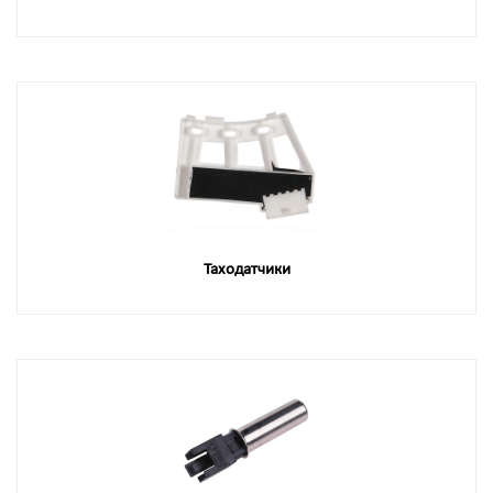
Таходатчики