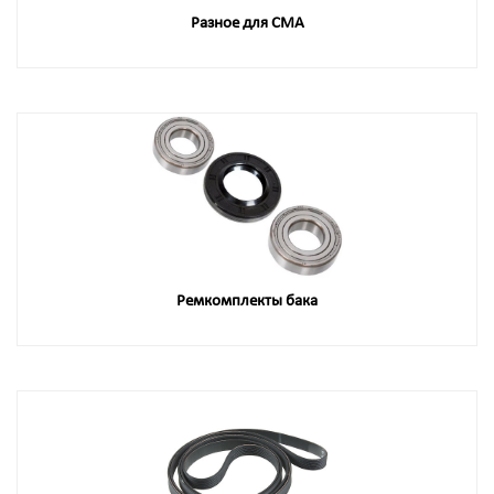
Разное для СМА
Ремкомплекты бака