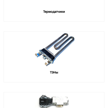
Термодатчики
ТЭНы