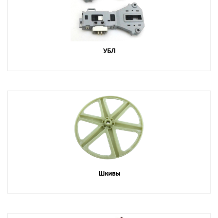
УБЛ
Шкивы