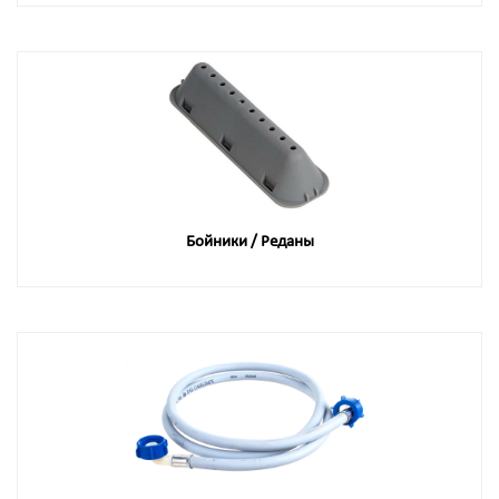
Бойники / Реданы