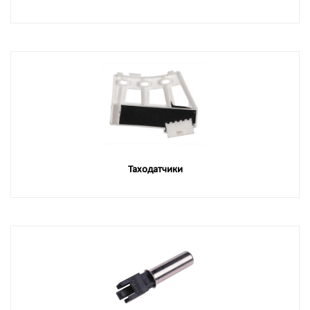
Таходатчики