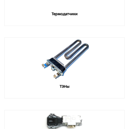
Термодатчики
ТЭНы