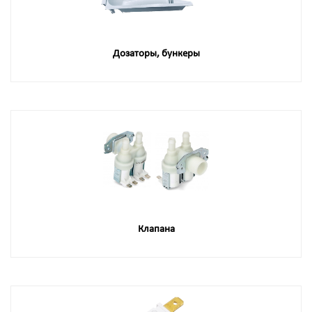
Дозаторы, бункеры
Клапана