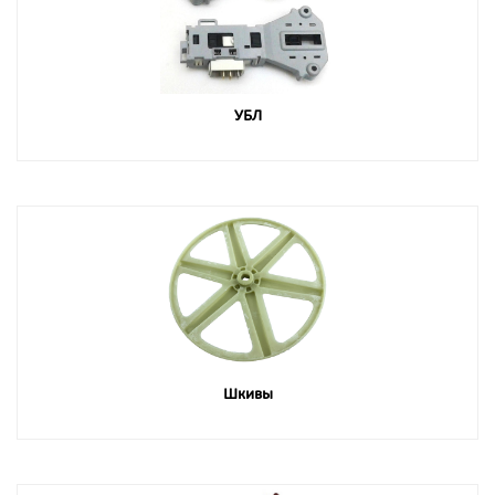
УБЛ
Шкивы