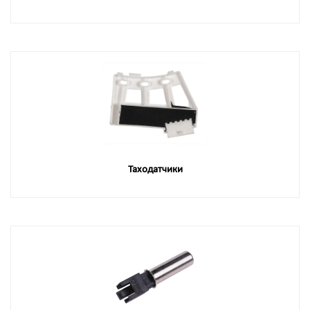
Таходатчики