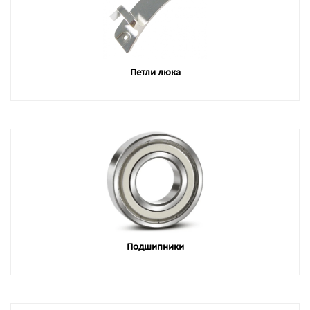
Петли люка
Подшипники