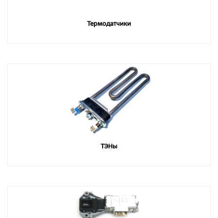
Термодатчики
ТЭНы