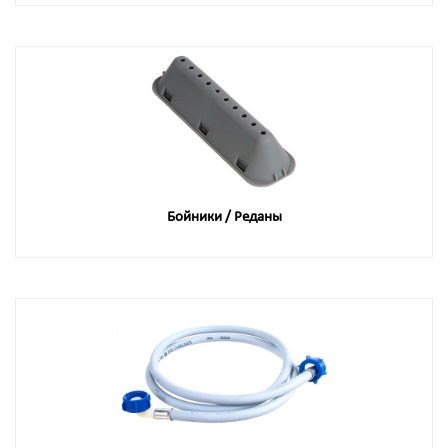
Бойники / Реданы