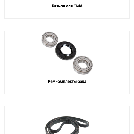
Разное для СМА
Ремкомплекты бака