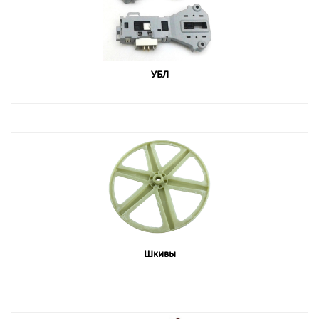
УБЛ
Шкивы