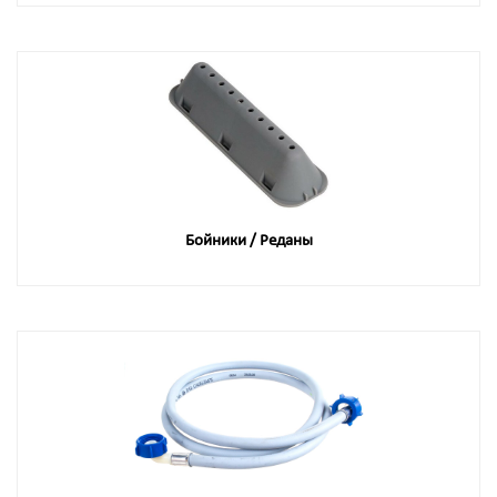
Бойники / Реданы