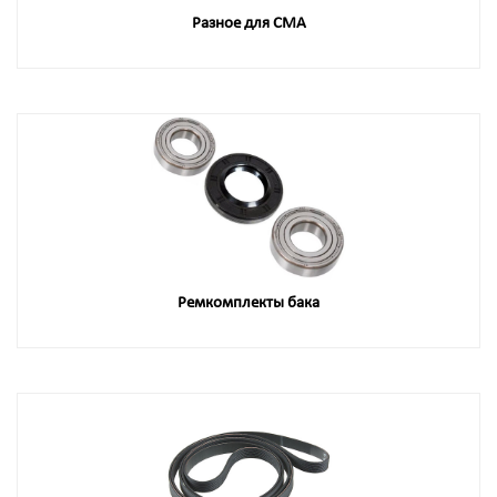
Разное для СМА
Ремкомплекты бака