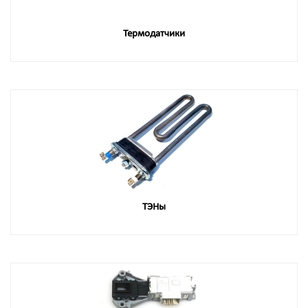
Термодатчики
ТЭНы