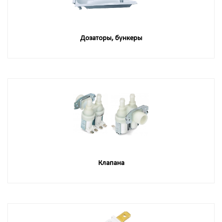
Дозаторы, бункеры
Клапана