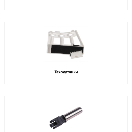
Таходатчики