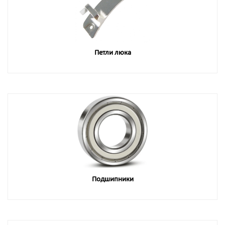
Петли люка
Подшипники