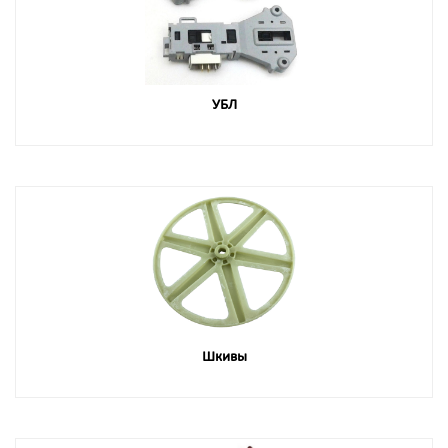
УБЛ
Шкивы