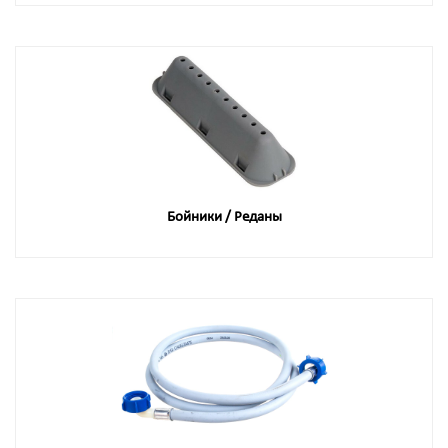
Бойники / Реданы