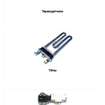
Термодатчики
ТЭНы