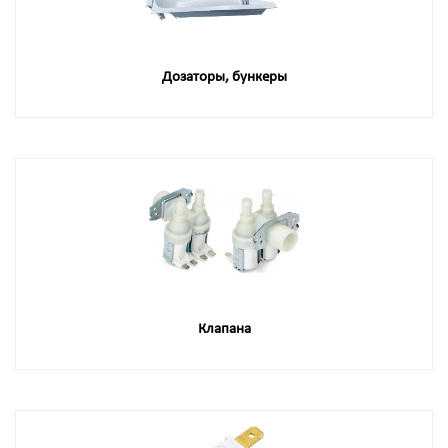
Дозаторы, бункеры
Клапана