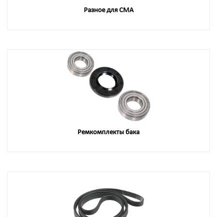
Разное для СМА
Ремкомплекты бака