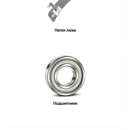
Петли люка
Подшипники