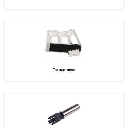
Таходатчики