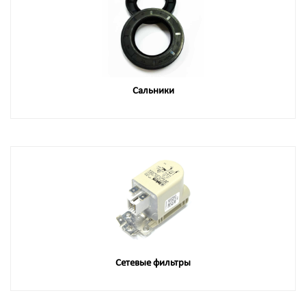
Сальники
Сетевые фильтры