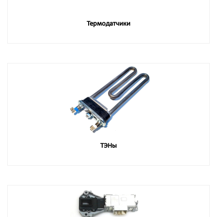
Термодатчики
ТЭНы