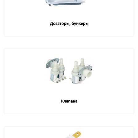
Дозаторы, бункеры
Клапана