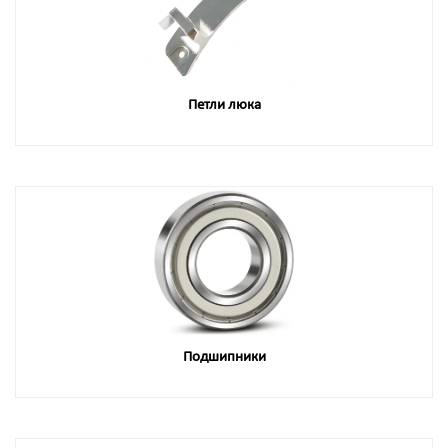
Петли люка
Подшипники