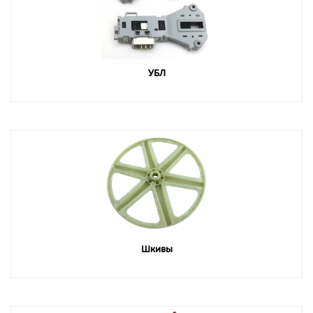
УБЛ
Шкивы