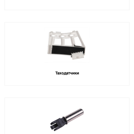
Таходатчики