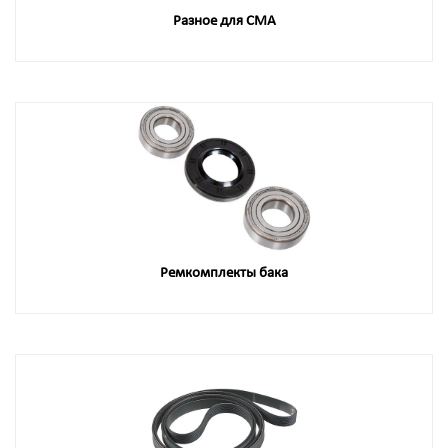
Разное для СМА
Ремкомплекты бака