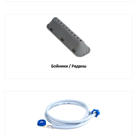
Бойники / Реданы