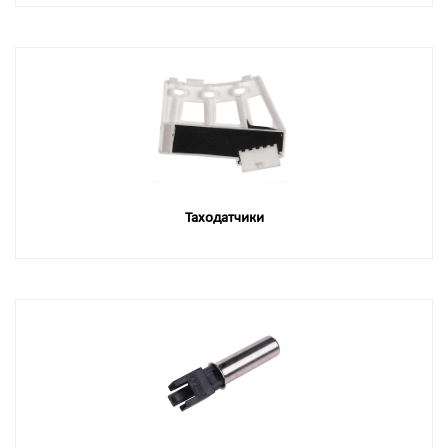
Таходатчики