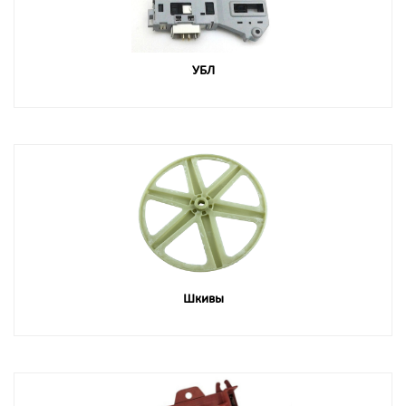
УБЛ
Шкивы