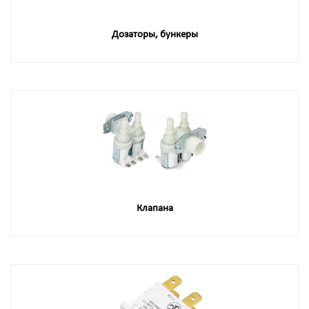
Дозаторы, бункеры
Клапана