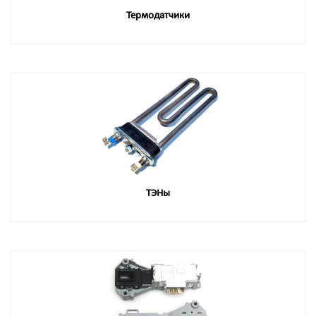
Термодатчики
ТЭНы