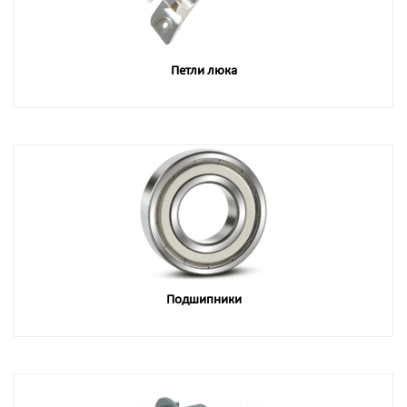
Петли люка
Подшипники