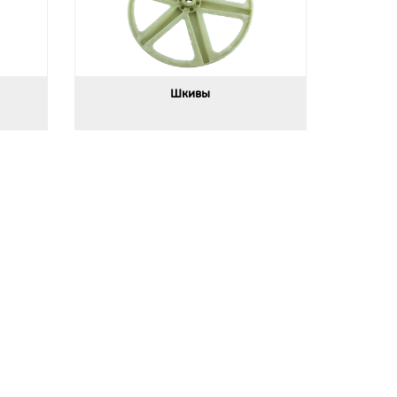
Шкивы