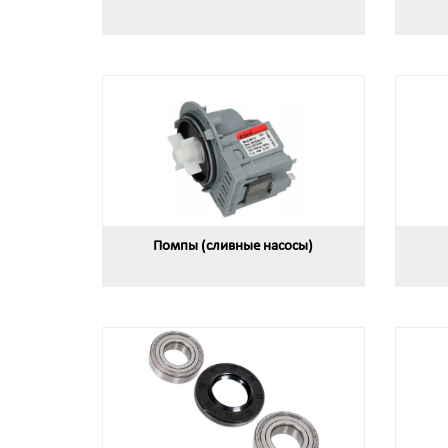
Помпы (сливные насосы)