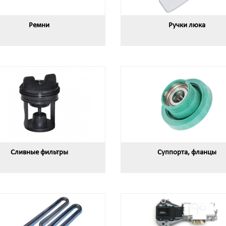
Ремни
Ручки люка
Сливные фильтры
Суппорта, фланцы