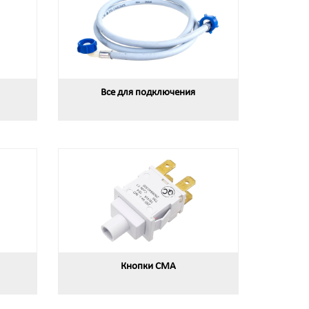
Все для подключения
Кнопки СМА