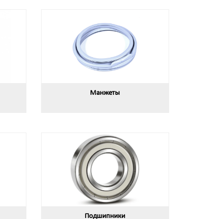
Манжеты
Подшипники