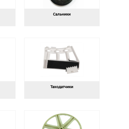
Сальники
Таходатчики