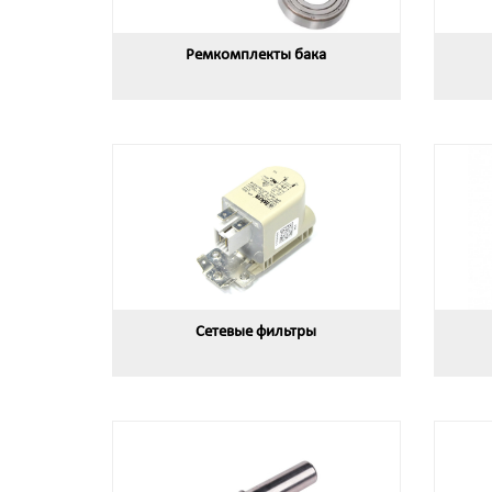
Ремкомплекты бака
Сетевые фильтры