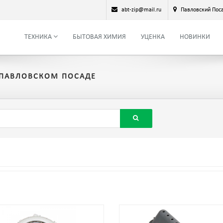
abt-zip@mail.ru
Павловский Пос
ТЕХНИКА
БЫТОВАЯ ХИМИЯ
УЦЕНКА
НОВИНКИ
 ПАВЛОВСКОМ ПОСАДЕ