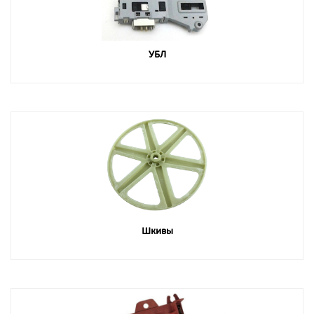
УБЛ
Шкивы