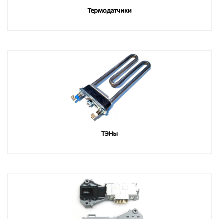
Термодатчики
ТЭНы