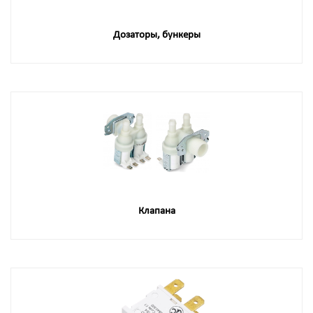
Дозаторы, бункеры
Клапана