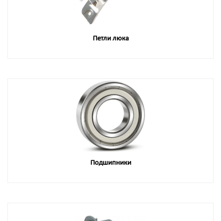
Петли люка
Подшипники