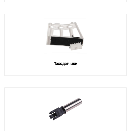
Таходатчики