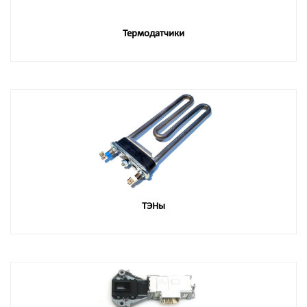
Термодатчики
ТЭНы