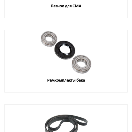
Разное для СМА
Ремкомплекты бака