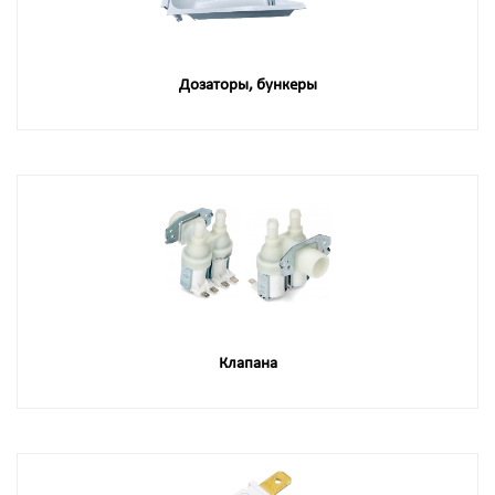
Дозаторы, бункеры
Клапана