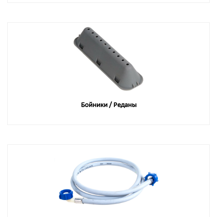
Бойники / Реданы