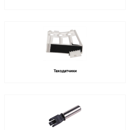
Таходатчики