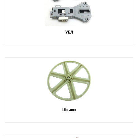
УБЛ
Шкивы