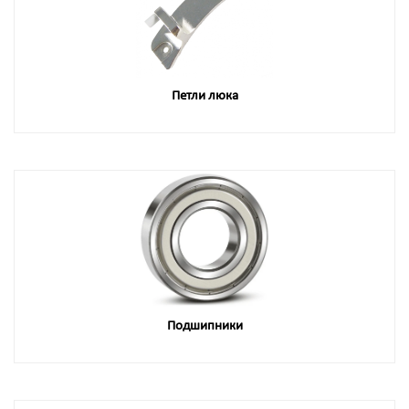
Петли люка
Подшипники