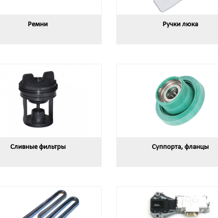
Ремни
Ручки люка
Сливные фильтры
Суппорта, фланцы