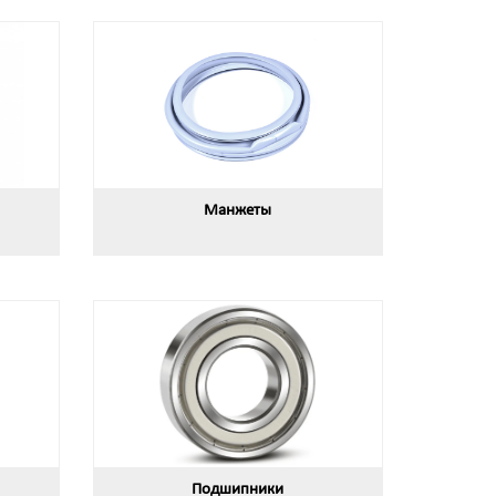
Манжеты
Подшипники