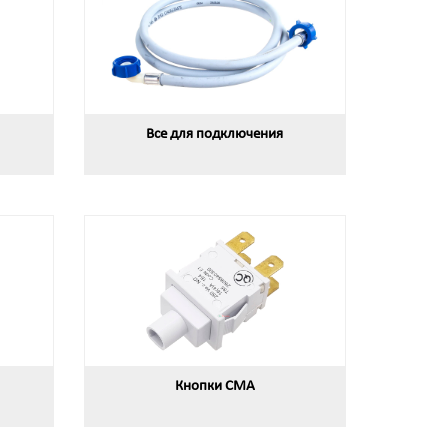
Все для подключения
Кнопки СМА