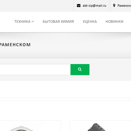
abt-zip@mail.ru
Раменск
ТЕХНИКА
БЫТОВАЯ ХИМИЯ
УЦЕНКА
НОВИНКИ
 РАМЕНСКОМ