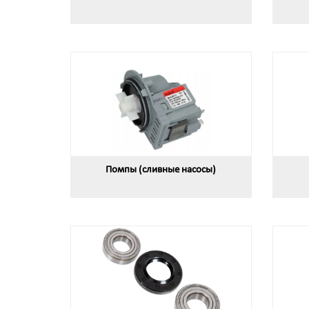
Помпы (сливные насосы)