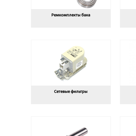
Ремкомплекты бака
Сетевые фильтры