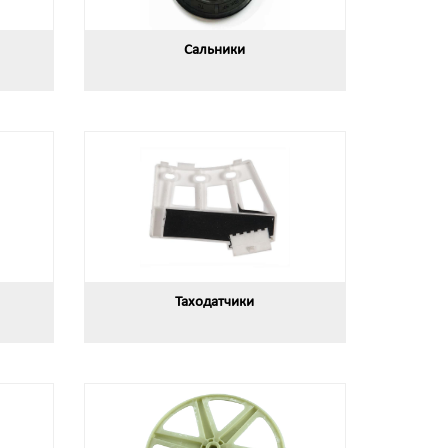
Сальники
Таходатчики