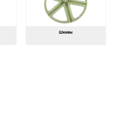
Шкивы