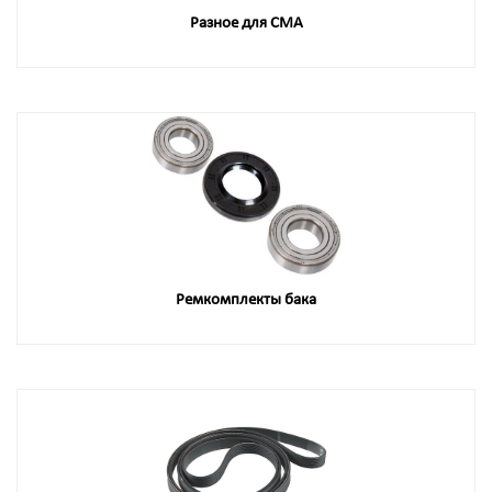
Разное для СМА
Ремкомплекты бака