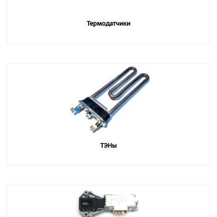
Термодатчики
ТЭНы