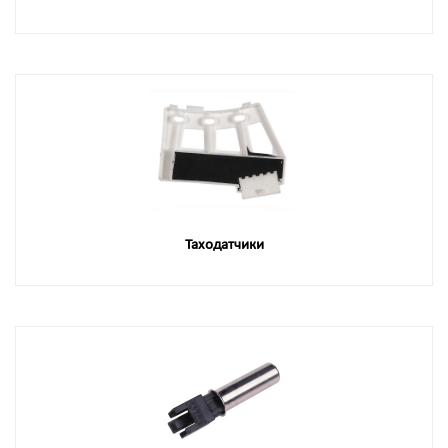
Таходатчики