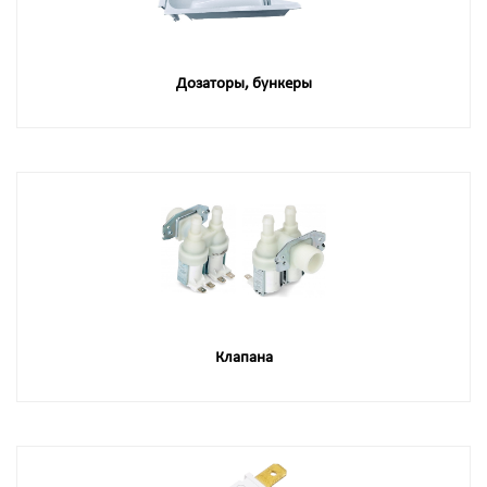
Дозаторы, бункеры
Клапана