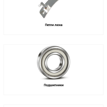
Петли люка
Подшипники