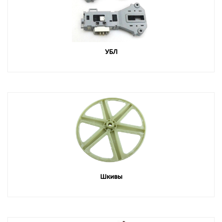
УБЛ
Шкивы