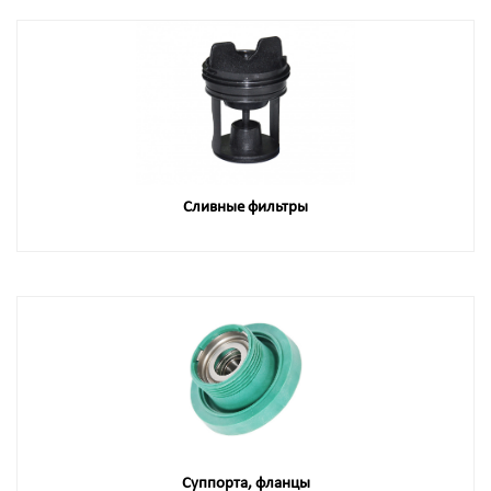
Сливные фильтры
Суппорта, фланцы