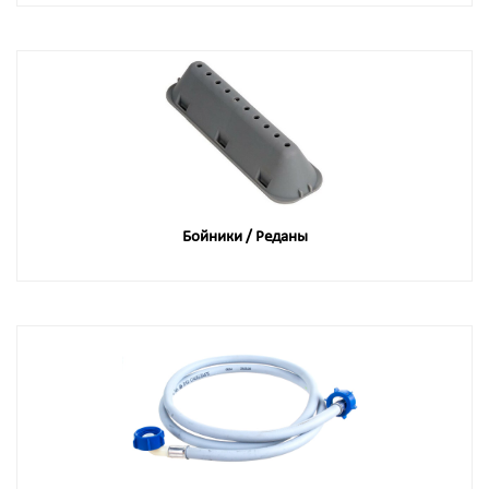
Бойники / Реданы