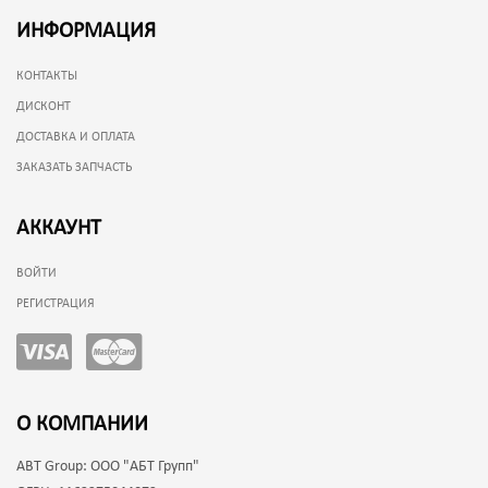
ИНФОРМАЦИЯ
КОНТАКТЫ
ДИСКОНТ
ДОСТАВКА И ОПЛАТА
ЗАКАЗАТЬ ЗАПЧАСТЬ
АККАУНТ
ВОЙТИ
РЕГИСТРАЦИЯ
О КОМПАНИИ
ABT Group:
ООО "АБТ Групп"