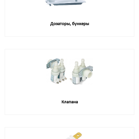
Дозаторы, бункеры
Клапана