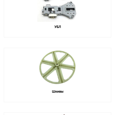
УБЛ
Шкивы