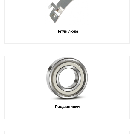
Петли люка
Подшипники