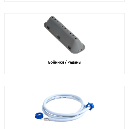
Бойники / Реданы