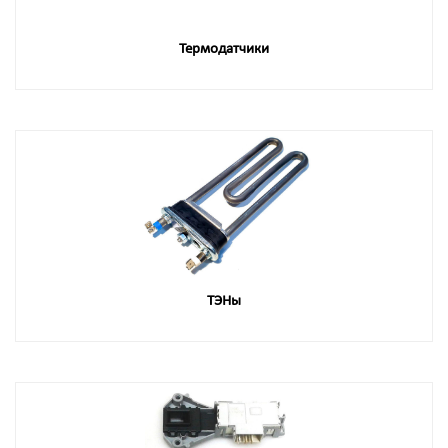
Термодатчики
ТЭНы