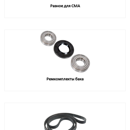
Разное для СМА
Ремкомплекты бака