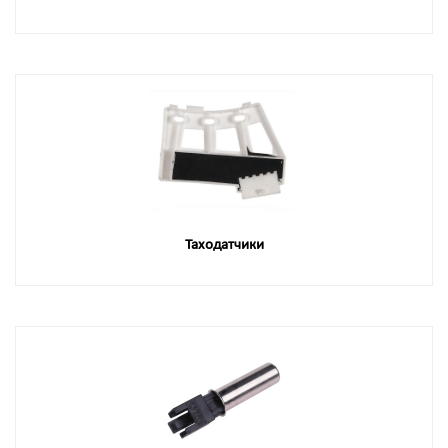
Таходатчики