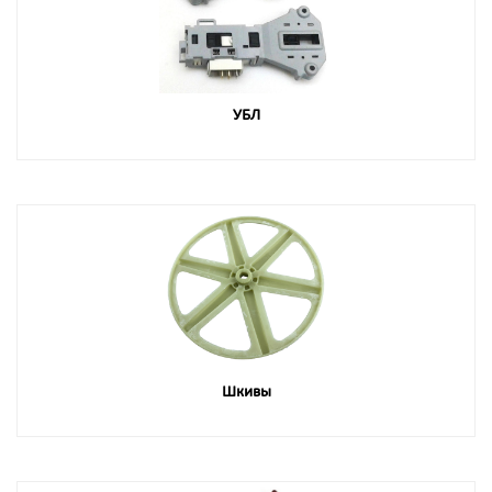
УБЛ
Шкивы