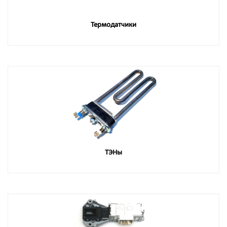
Термодатчики
ТЭНы