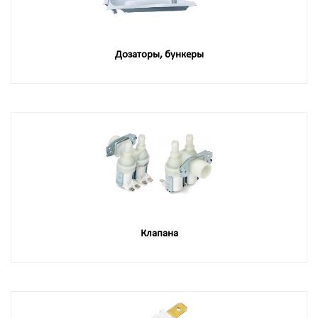
Дозаторы, бункеры
Клапана