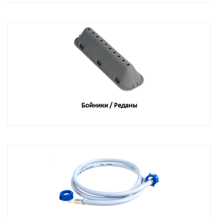
Бойники / Реданы