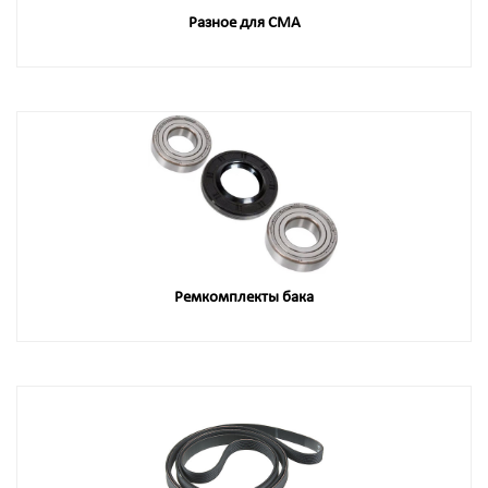
Разное для СМА
Ремкомплекты бака