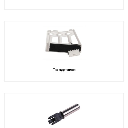
Таходатчики