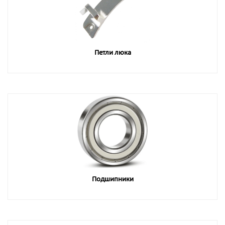
Петли люка
Подшипники