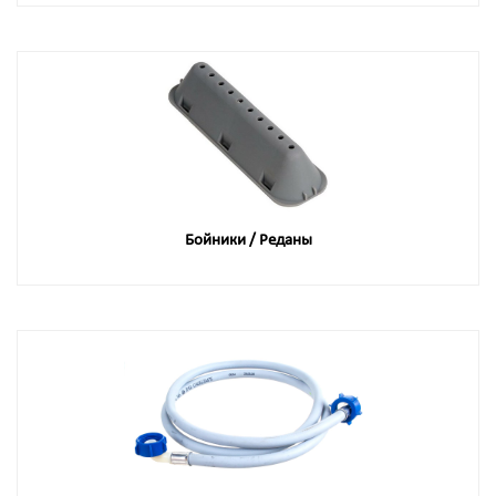
Бойники / Реданы