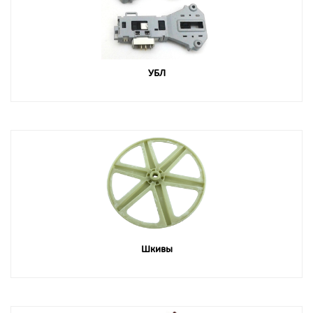
УБЛ
Шкивы