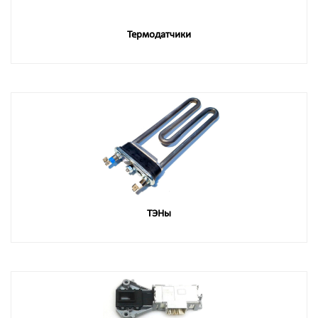
Термодатчики
ТЭНы