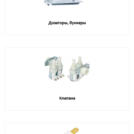
Дозаторы, бункеры
Клапана