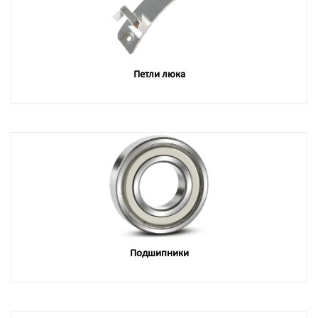
Петли люка
Подшипники