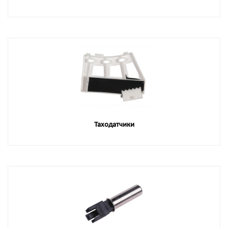
Таходатчики