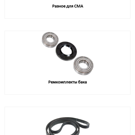
Разное для СМА
Ремкомплекты бака