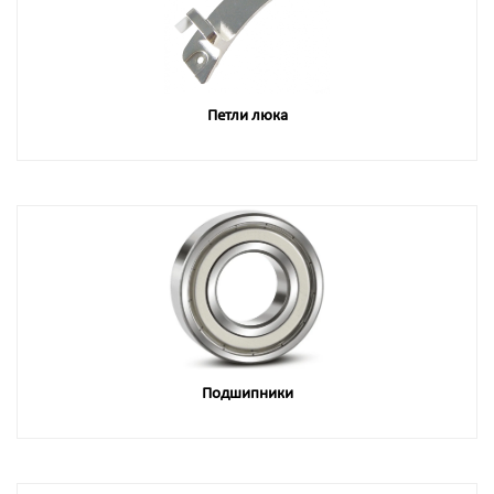
Петли люка
Подшипники