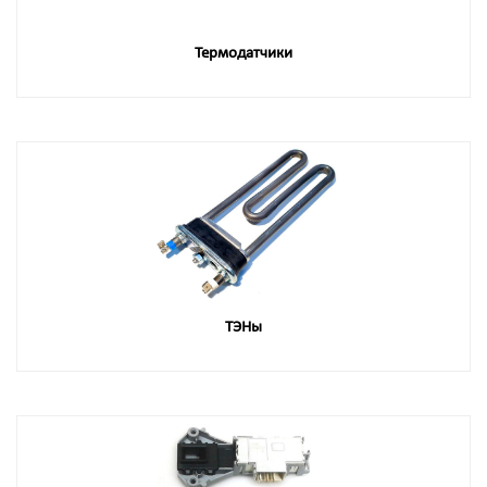
Термодатчики
ТЭНы