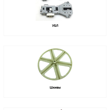
УБЛ
Шкивы