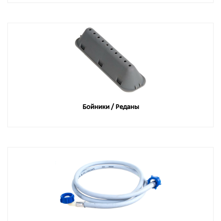
Бойники / Реданы