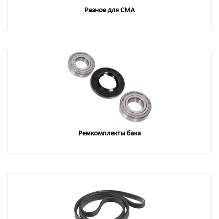
Разное для СМА
Ремкомплекты бака