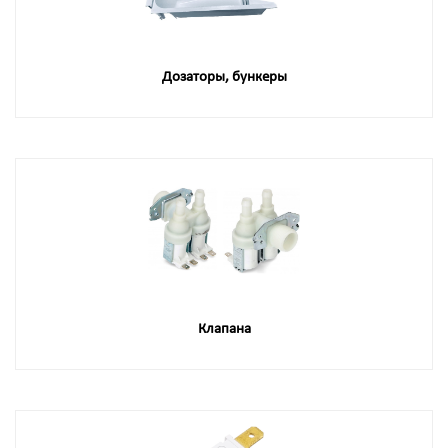
Дозаторы, бункеры
Клапана