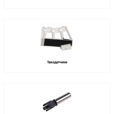
Таходатчики