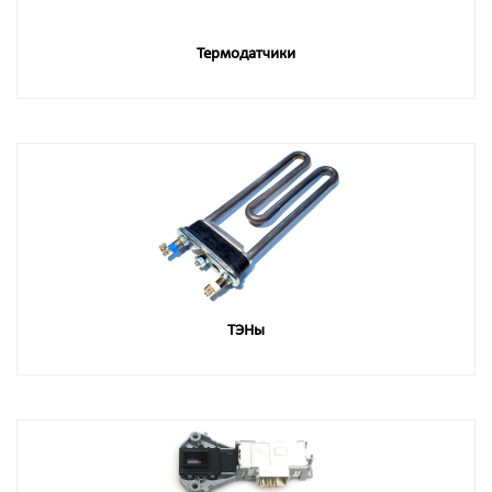
Термодатчики
ТЭНы