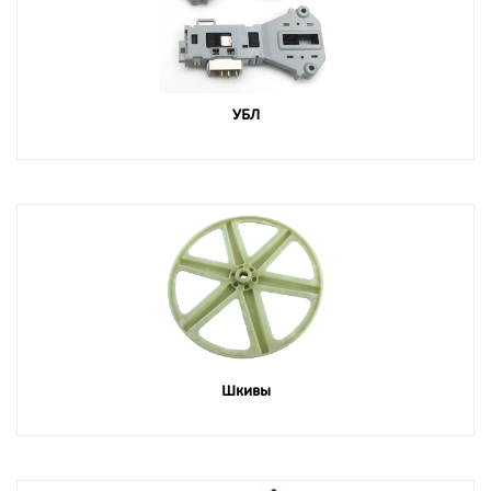
УБЛ
Шкивы