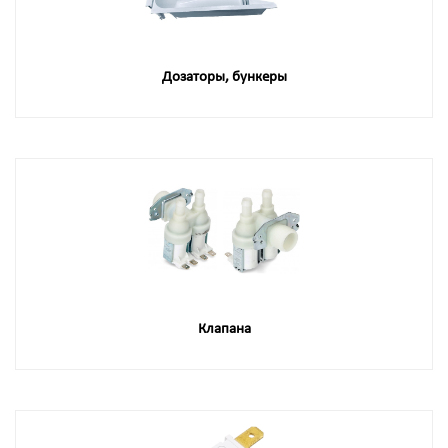
Дозаторы, бункеры
Клапана