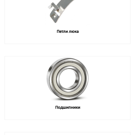
Петли люка
Подшипники