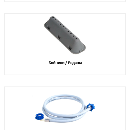
Бойники / Реданы