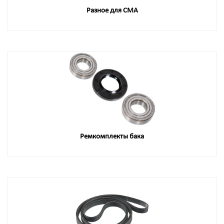
Разное для СМА
Ремкомплекты бака