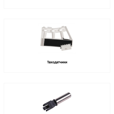
Таходатчики