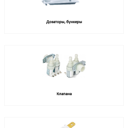
Дозаторы, бункеры
Клапана