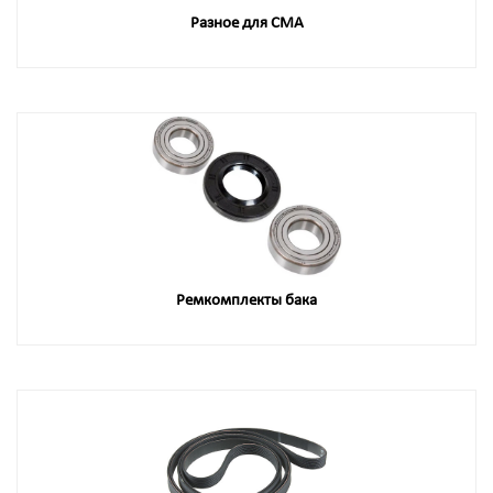
Разное для СМА
Ремкомплекты бака