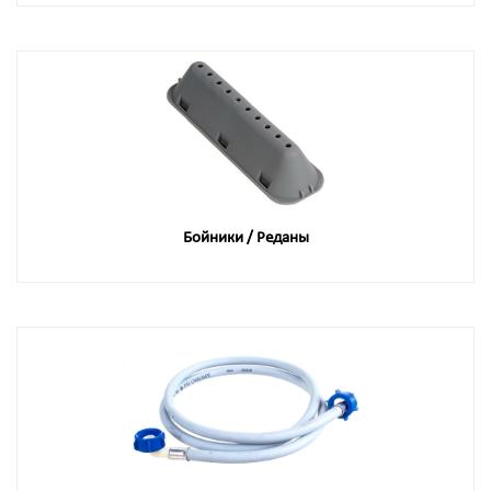
Бойники / Реданы