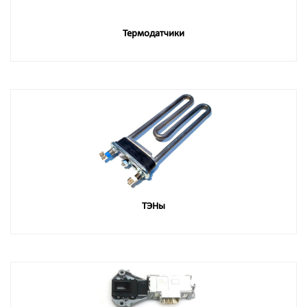
Термодатчики
ТЭНы