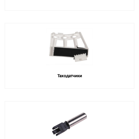
Таходатчики