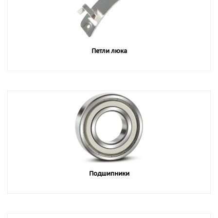
Петли люка
Подшипники