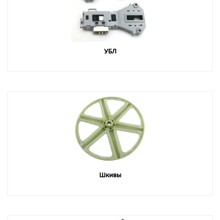
УБЛ
Шкивы