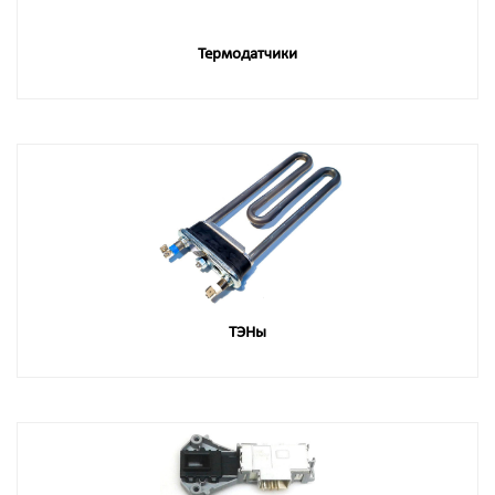
Термодатчики
ТЭНы