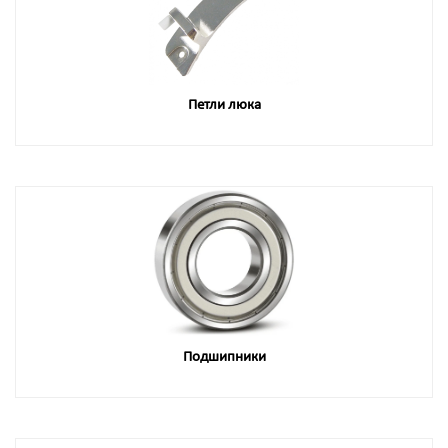
Петли люка
Подшипники