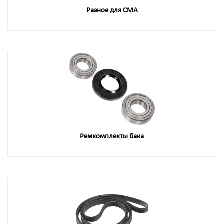
Разное для СМА
Ремкомплекты бака