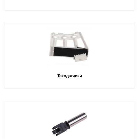
Таходатчики