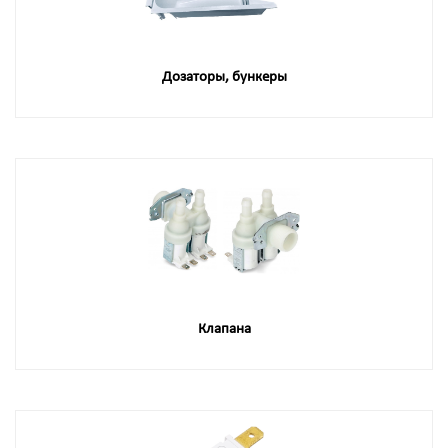
Дозаторы, бункеры
Клапана