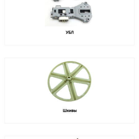
УБЛ
Шкивы