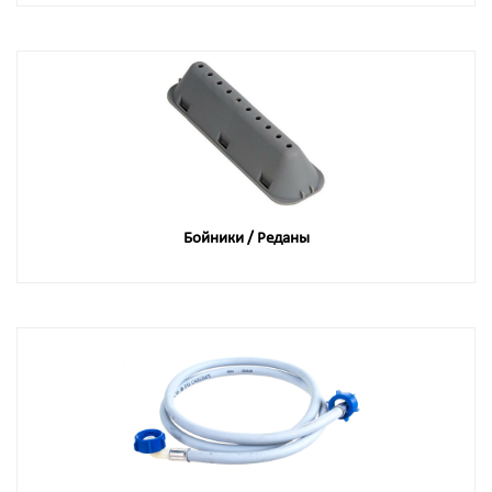
Бойники / Реданы