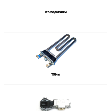
Термодатчики
ТЭНы