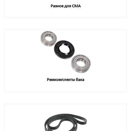
Разное для СМА
Ремкомплекты бака