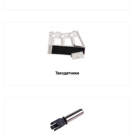
Таходатчики