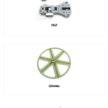
УБЛ
Шкивы