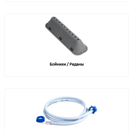
Бойники / Реданы