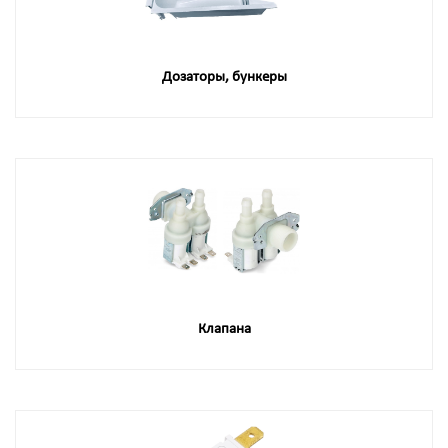
Дозаторы, бункеры
Клапана