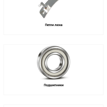
Петли люка
Подшипники