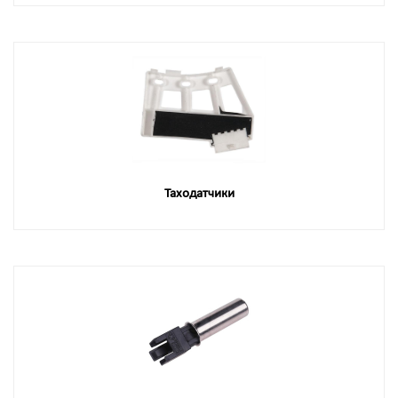
Таходатчики