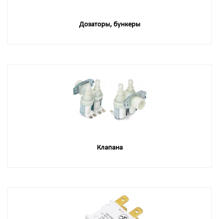
Дозаторы, бункеры
Клапана