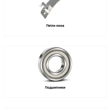
Петли люка
Подшипники