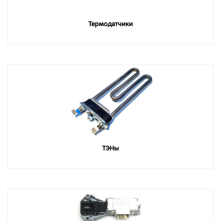
Термодатчики
ТЭНы