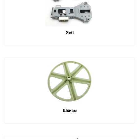
УБЛ
Шкивы