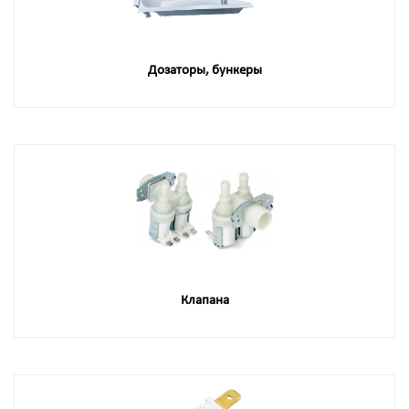
Дозаторы, бункеры
Клапана