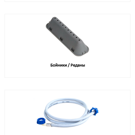
Бойники / Реданы