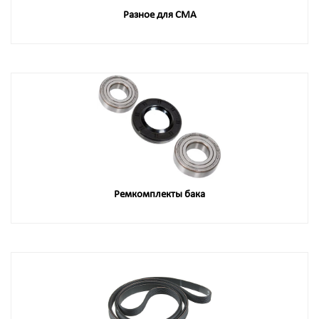
Разное для СМА
Ремкомплекты бака