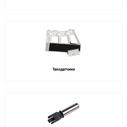
Таходатчики