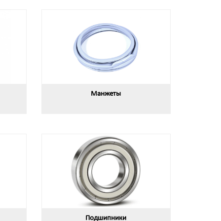
Манжеты
Подшипники