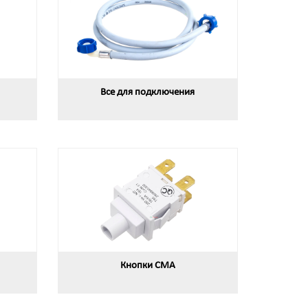
Все для подключения
Кнопки СМА