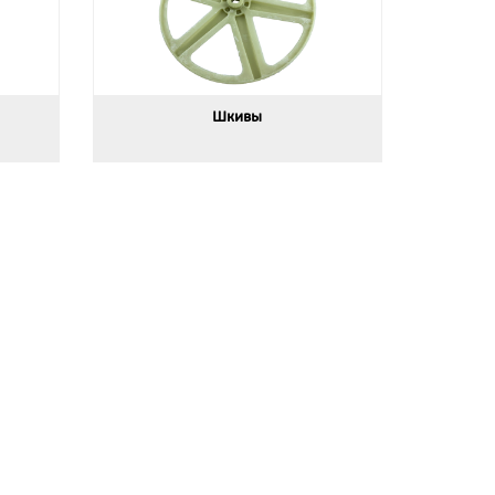
Шкивы