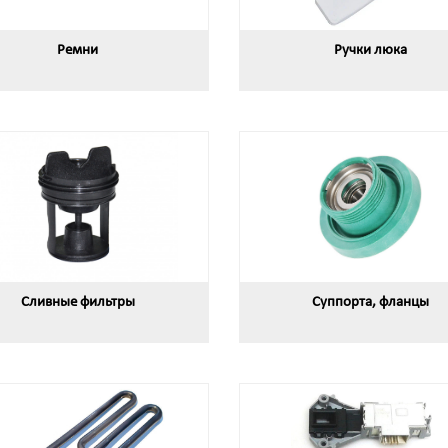
Ремни
Ручки люка
Сливные фильтры
Суппорта, фланцы