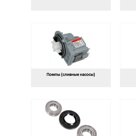
Помпы (сливные насосы)