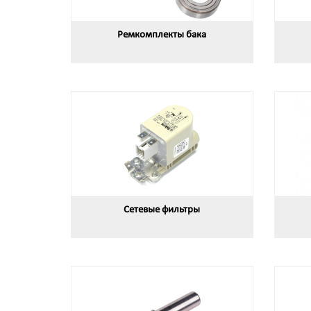
Ремкомплекты бака
Сетевые фильтры