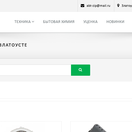
abt-zip@mail.ru
Златоу
ТЕХНИКА
БЫТОВАЯ ХИМИЯ
УЦЕНКА
НОВИНКИ
ЗЛАТОУСТЕ