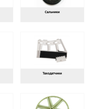
Сальники
Таходатчики