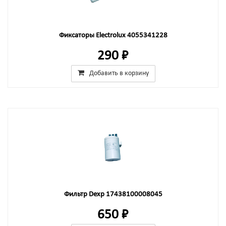
Фиксаторы Electrolux 4055341228
290 ₽
Добавить в корзину
Фильтр Dexp 17438100008045
650 ₽