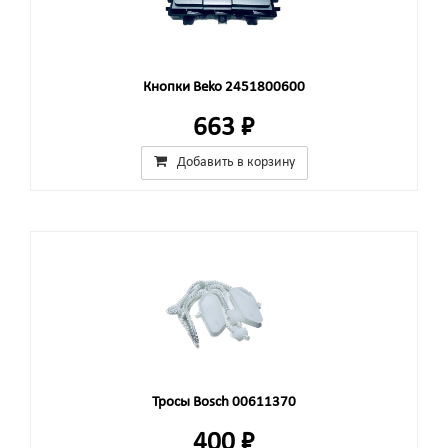
Кнопки Beko 2451800600
663 ₽
Добавить в корзину
Тросы Bosch 00611370
400 ₽