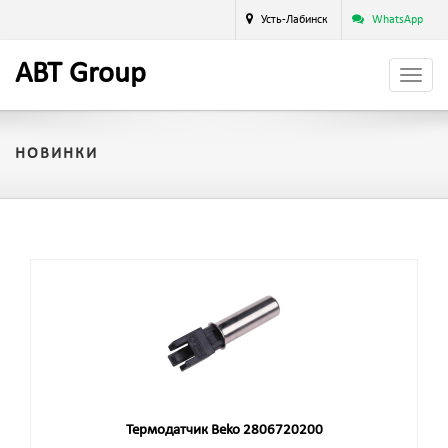
Усть-Лабинск
WhatsApp
A
BT
Group
НОВИНКИ
Термодатчик Beko 2806720200