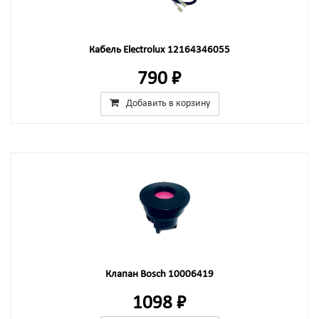
Кабель Electrolux 12164346055
790 ₽
Добавить в корзину
Клапан Bosch 10006419
1098 ₽