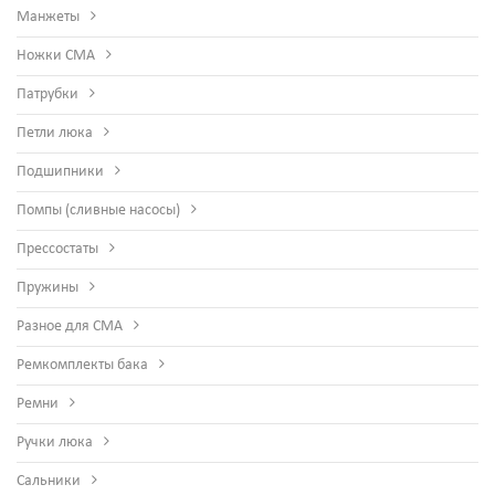
Манжеты
Ножки СМА
Патрубки
Петли люка
Подшипники
Помпы (сливные насосы)
Прессостаты
Пружины
Разное для СМА
Ремкомплекты бака
Ремни
Ручки люка
Сальники