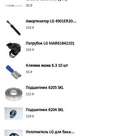
50 ₽
Амортизатор LG 4901ER20...
150 ₽
Патрубок LG MAR61842101
250 ₽
Клемма мама 6.3 10 шт
50 ₽
Подшипник 6205 SKL
215 ₽
Подшипник 6204 SKL
159 ₽
Уплотнитель LG для бака...