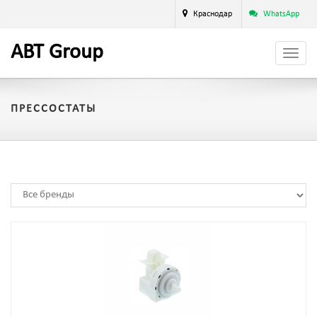
Краснодар
WhatsApp
A
BT
Group
ПРЕССОСТАТЫ