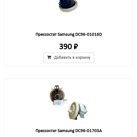
Прессостат Samsung DC96-01016D
390 ₽
Добавить в корзину
Прессостат Samsung DC96-01703A