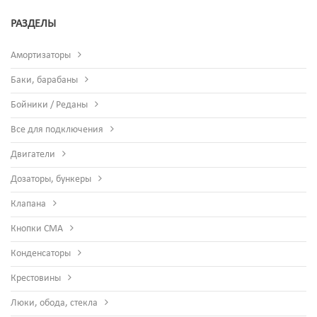
РАЗДЕЛЫ
Амортизаторы
Баки, барабаны
Бойники / Реданы
Все для подключения
Двигатели
Дозаторы, бункеры
Клапана
Кнопки СМА
Конденсаторы
Крестовины
Люки, обода, стекла