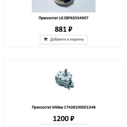
Прессостат LG EBF63534907
881 ₽
Добавить в корзину
Прессостат Midea 17438100001348
1200 ₽