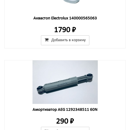
Аквастоп Electrolux 140000565063
1790 ₽
Добавить в корзину
Амортизатор AEG 1292348511 60N
290 ₽