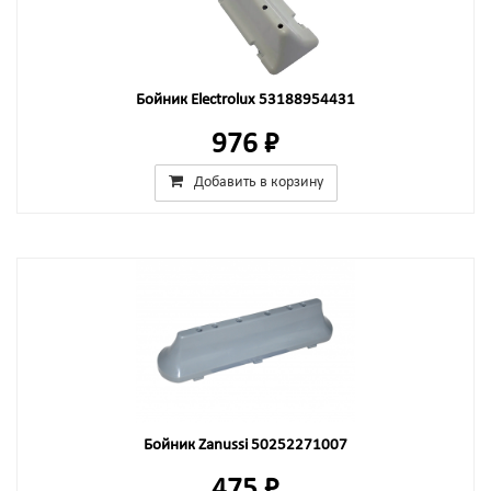
Бойник Electrolux 53188954431
976 ₽
Добавить в корзину
Бойник Zanussi 50252271007
475 ₽