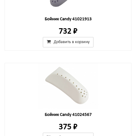
Бойник Candy 41021913
732 ₽
Добавить в корзину
Бойник Candy 41024567
375 ₽