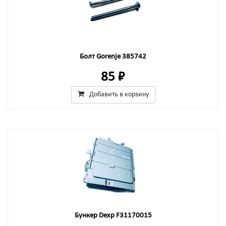
Болт Gorenje 385742
85 ₽
Добавить в корзину
Бункер Dexp F31170015