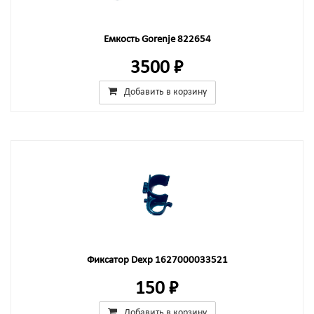
Емкость Gorenje 822654
3500 ₽
Добавить в корзину
Фиксатор Dexp 1627000033521
150 ₽
Добавить в корзину