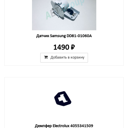
Датчик Samsung DD81-01060A
1490 ₽
Добавить в корзину
Демпфер Electrolux 4055341509