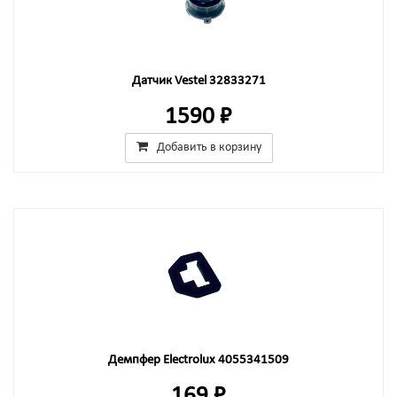
Датчик Vestel 32833271
1590 ₽
Добавить в корзину
Демпфер Electrolux 4055341509
169 ₽